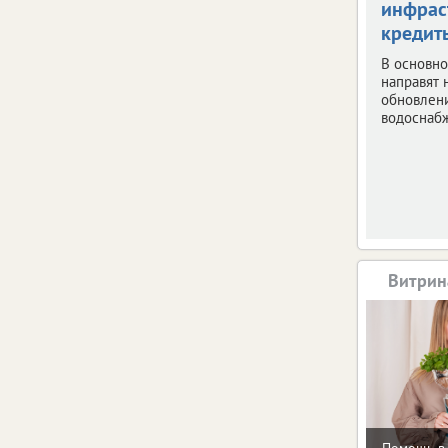
инфрас
кредит
В основно
направят 
обновлен
водоснаб
Витрин