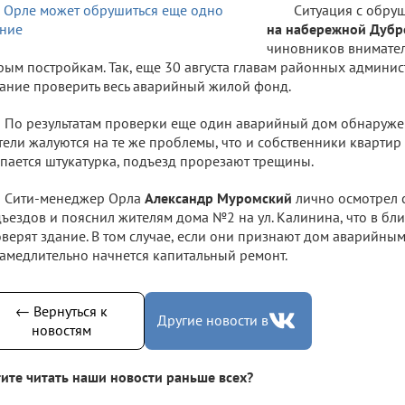
Ситуация с обру
на набережной Дубр
чиновников внимател
рым постройкам. Так, еще 30 августа главам районных админ
ание проверить весь аварийный жилой фонд.
По результатам проверки еще один аварийный дом обнаруж
ели жалуются на те же проблемы, что и собственники квартир 
пается штукатурка, подъезд прорезают трещины.
Сити-менеджер Орла
Александр Муромский
лично осмотрел 
ъездов и пояснил жителям дома №2 на ул. Калинина, что в б
верят здание. В том случае, если они признают дом аварийным
амедлительно начнется капитальный ремонт.
← Вернуться к
Другие новости в
новостям
ите читать наши новости раньше всех?