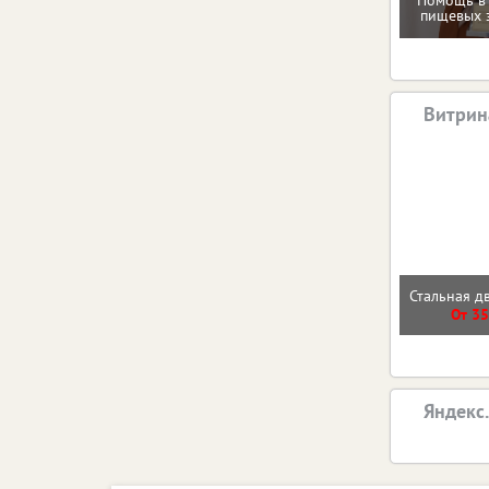
Помощь в
пищевых 
Витрин
Стальная д
От 35
Яндекс