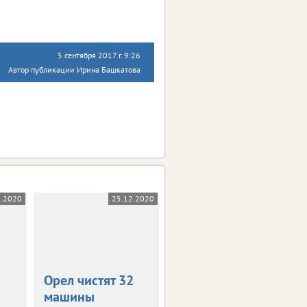
5 сентября 2017 г. 9:26
Автор публикации Ирина Башкатова
2.2020
25.12.2020
03.12.2020
Орел чистят 32
Источник жизни:
машины
цены на