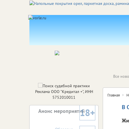
Все ново
Реклама ООО "Кредитал +", ИНН
Главная
Н
5752010011
В 
18+
Анонс мероприятий
Жи