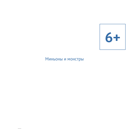
6+
Миньоны и монстры