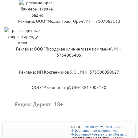
Реклама: ООО "Медиа Траст Орёл", ИНН 7107062130
Реклама: ООО "Городская клининговая компания", ИНН
5754006405
Реклама: ИП Костенников Я.О , ИНН 575300050627
ООО "Регион центр", ИНН 4817003180
Яндекс.Директ
© ООО
"Регион центр" 2004 - 2026
Информационное наполнение:
Информационное агентство vRossii.ru