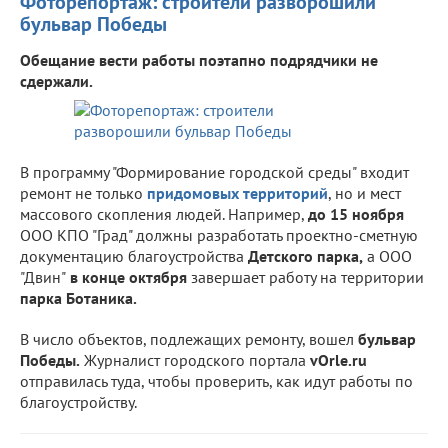
Фоторепортаж: строители разворошили
бульвар Победы
Обещание вести работы поэтапно подрядчики не
сдержали.
В программу "Формирование городской среды" входит
ремонт не только
придомовых территорий
, но и мест
массового скопления людей. Например,
до 15 ноября
ООО КПО "Град" должны разработать проектно-сметную
документацию благоустройства
Детского парка,
а ООО
"Двин"
в конце октября
завершает работу на территории
парка Ботаника.
В число объектов, подлежащих ремонту, вошел
бульвар
Победы.
Журналист городского портала
vOrle.ru
отправилась туда, чтобы проверить, как идут работы по
благоустройству.