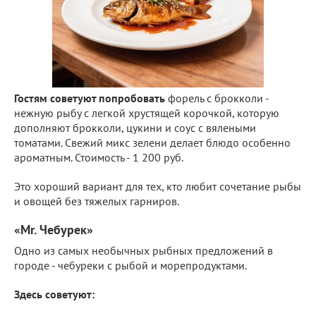
Гостям советуют попробовать
форель с брокколи -
нежную рыбу с легкой хрустящей корочкой, которую
дополняют брокколи, цукини и соус с вялеными
томатами. Свежий микс зелени делает блюдо особенно
ароматным. Стоимость - 1 200 руб.
Это хороший вариант для тех, кто любит сочетание рыбы
и овощей без тяжелых гарниров.
«Mr. Чебурек»
Одно из самых необычных рыбных предложений в
городе - чебуреки с рыбой и морепродуктами.
Здесь советуют: