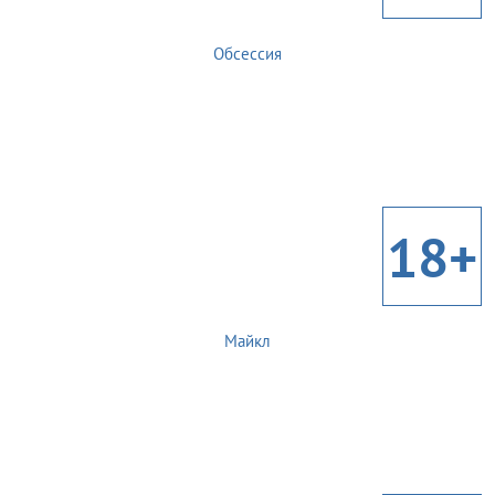
Обсессия
18+
Майкл