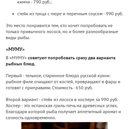
кимчи - 790 руб.;
стейк из тунца с пюре и перечным соусом - 990 руб.
Это место понравится тем, кто хочет попробовать не
только привычного лосося, но и более разнообразные
виды рыбы.
«МУМУ»
В «МУМУ»
советуют попробовать сразу два варианта
рыбных блюд.
Первый - тельное, старинное блюдо русской кухни:
рыбное филе очищают от костей, превращают в фарш и
готовят с приправами. Стоимость - 650 руб.
Второй вариант - стейк из лосося в хоспере за 990 руб.
Хоспер - это испанская гриль-печь на древесных углях,
благодаря которой рыба получает аппетитный аромат и
сочность одновременно.