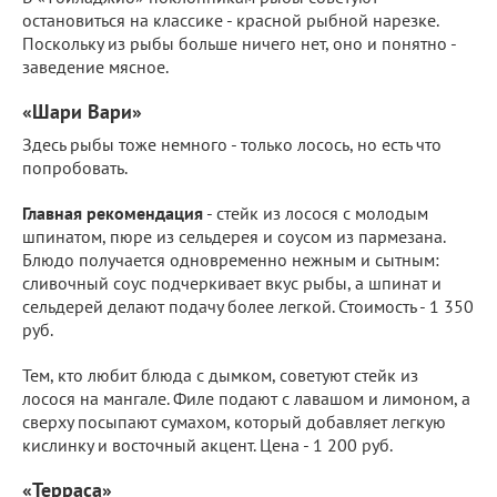
остановиться на классике - красной рыбной нарезке.
Поскольку из рыбы больше ничего нет, оно и понятно -
заведение мясное.
«Шари Вари»
Здесь рыбы тоже немного - только лосось, но есть что
попробовать.
Главная рекомендация
- стейк из лосося с молодым
шпинатом, пюре из сельдерея и соусом из пармезана.
Блюдо получается одновременно нежным и сытным:
сливочный соус подчеркивает вкус рыбы, а шпинат и
сельдерей делают подачу более легкой. Стоимость - 1 350
руб.
Тем, кто любит блюда с дымком, советуют стейк из
лосося на мангале. Филе подают с лавашом и лимоном, а
сверху посыпают сумахом, который добавляет легкую
кислинку и восточный акцент. Цена - 1 200 руб.
«Терраса»