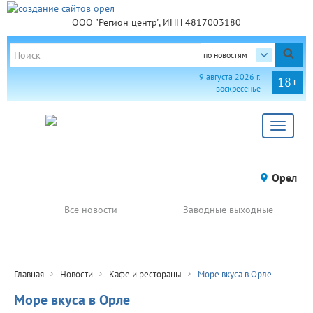
ООО "Регион центр", ИНН 4817003180
по новостям
9 августа 2026 г.
18+
воскресенье
Toggle
navigat
Орел
Все новости
Заводные выходные
Главная
Новости
Кафе и рестораны
Море вкуса в Орле
Море вкуса в Орле