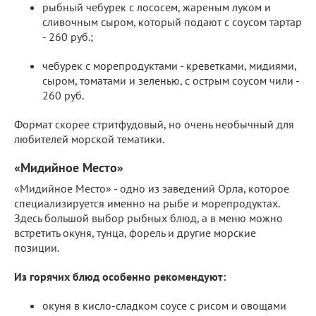
рыбный чебурек с лососем, жареным луком и
сливочным сыром, который подают с соусом тартар
- 260 руб.;
чебурек с морепродуктами - креветками, мидиями,
сыром, томатами и зеленью, с острым соусом чили -
260 руб.
Формат скорее стритфудовый, но очень необычный для
любителей морской тематики.
«Мидийное Место»
«Мидийное Место» - одно из заведений Орла, которое
специализируется именно на рыбе и морепродуктах.
Здесь большой выбор рыбных блюд, а в меню можно
встретить окуня, тунца, форель и другие морские
позиции.
Из горячих блюд особенно рекомендуют:
окуня в кисло-сладком соусе с рисом и овощами