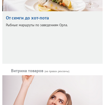
От семги до хот-пота
Рыбные маршруты по заведениям Орла.
Витрина товаров
(на правах рекламы)