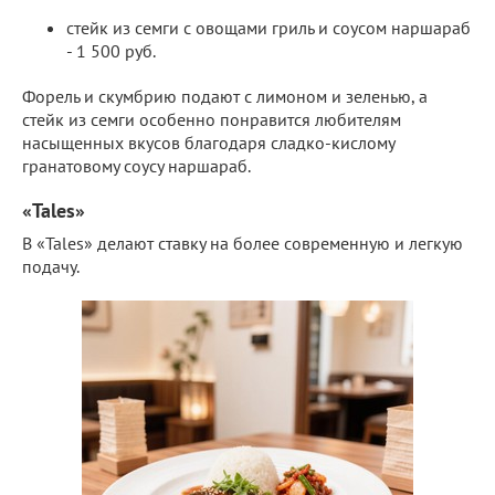
стейк из семги с овощами гриль и соусом наршараб
- 1 500 руб.
Форель и скумбрию подают с лимоном и зеленью, а
стейк из семги особенно понравится любителям
насыщенных вкусов благодаря сладко-кислому
гранатовому соусу наршараб.
«Tales»
В «Tales» делают ставку на более современную и легкую
подачу.