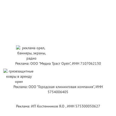
Реклама: ООО "Медиа Траст Орёл", ИНН 7107062130
Реклама: ООО "Городская клининговая компания", ИНН
5754006405
Реклама: ИП Костенников Я.О , ИНН 575300050627