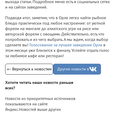
выхода статьи. Подробное меню есть в социальных сетях
и на сайтах заведений.
Подводя итог, заметим, что в Орле легко найти рыбное
блюдо практически под любое настроение: от уютной
форели на мангале до азиатского угря на рисе или
авторской форели с овощами. Действительно, есть что
попробовать и из чего выбрать. А мы ждем, когда выбор
сделаете вы!
Голосование за лучшее заведение Орла
в
этом месяце уже близится к финалу. Успейте отдать голос
за любимое кафе или ресторан!
← Вернуться к новостям
Другие новости в
Хотите читать наши новости раньше
всех?
Новости из приоритетных источников
показываются на сайте
Яндекс.Новостей выше других