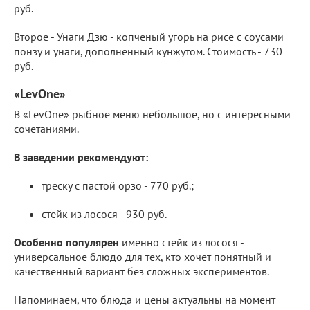
руб.
Второе - Унаги Дзю - копченый угорь на рисе с соусами
понзу и унаги, дополненный кунжутом. Стоимость - 730
руб.
«LevOne»
В «LevOne» рыбное меню небольшое, но с интересными
сочетаниями.
В заведении рекомендуют:
треску с пастой орзо - 770 руб.;
стейк из лосося - 930 руб.
Особенно популярен
именно стейк из лосося -
универсальное блюдо для тех, кто хочет понятный и
качественный вариант без сложных экспериментов.
Напоминаем, что блюда и цены актуальны на момент