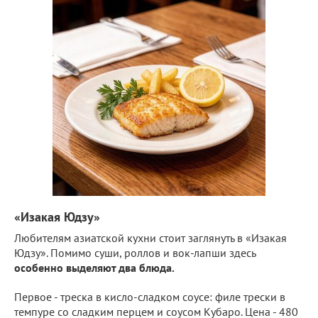
«Изакая Юдзу»
Любителям азиатской кухни стоит заглянуть в «Изакая
Юдзу». Помимо суши, роллов и вок-лапши здесь
особенно выделяют два блюда.
Первое - треска в кисло-сладком соусе: филе трески в
темпуре со сладким перцем и соусом Кубаро. Цена - 480