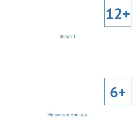
12+
Холоп 3
6+
Миньоны и монстры