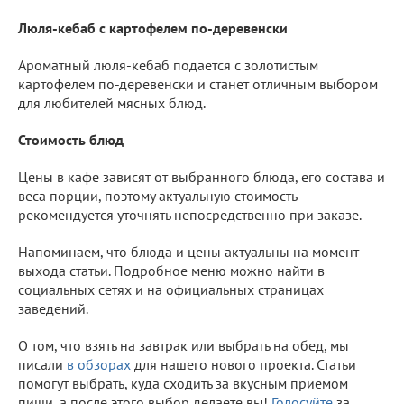
Люля-кебаб с картофелем по-деревенски
Ароматный люля-кебаб подается с золотистым
картофелем по-деревенски и станет отличным выбором
для любителей мясных блюд.
Стоимость блюд
Цены в кафе зависят от выбранного блюда, его состава и
веса порции, поэтому актуальную стоимость
рекомендуется уточнять непосредственно при заказе.
Напоминаем, что блюда и цены актуальны на момент
выхода статьи. Подробное меню можно найти в
социальных сетях и на официальных страницах
заведений.
О том, что взять на завтрак или выбрать на обед, мы
писали
в обзорах
для нашего нового проекта. Статьи
помогут выбрать, куда сходить за вкусным приемом
пищи, а после этого выбор делаете вы!
Голосуйте
за