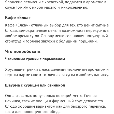
Японские пельмени с креветкой, подаются в ароматном
соусе Том Ям с икрой масаго и микрозеленью.
Кафе «Ёлка»
Кафе «Ёлка» - отличный выбор для тех, кто ценит сытные
блюда, демократичные цены и возможность перекусить в
любое время суток. Основу меню составляет популярный
стритфуд и горячие закуски с большими порциями.
Что попробовать
Чесночные гренки с пармезаном
Хрустящие гренки с насыщенным чесночным ароматом и
тертым пармезаном - отличная закуска к любому напитку.
Шаурма с курицей или свининой
Одна из самых популярных позиций меню. Сочная
начинка, свежие овощи и фирменный соус делают это
блюдо хорошим вариантом как для быстрого перекуса,
так и для полноценного обеда.