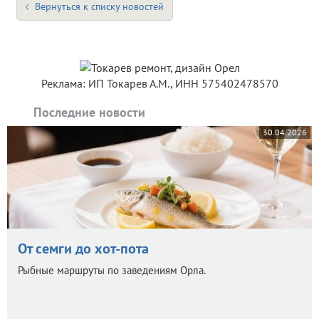
Вернуться к списку новостей
Реклама: ИП Токарев А.М., ИНН 575402478570
Последние новости
30.04.2026
От семги до хот-пота
Рыбные маршруты по заведениям Орла.