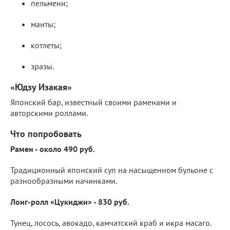
пельмени;
манты;
котлеты;
зразы.
«Юдзу Изакая»
Японский бар, известный своими раменами и
авторскими роллами.
Что попробовать
Рамен - около 490 руб.
Традиционный японский суп на насыщенном бульоне с
разнообразными начинками.
Лонг-ролл «Цукиджи» - 830 руб.
Тунец, лосось, авокадо, камчатский краб и икра масаго.