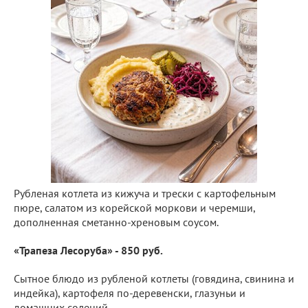
Рубленая котлета из кижуча и трески с картофельным
пюре, салатом из корейской моркови и черемши,
дополненная сметанно-хреновым соусом.
«Трапеза Лесоруба» - 850 руб.
Сытное блюдо из рубленой котлеты (говядина, свинина и
индейка), картофеля по-деревенски, глазуньи и
домашних солений.