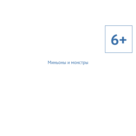
6+
Миньоны и монстры