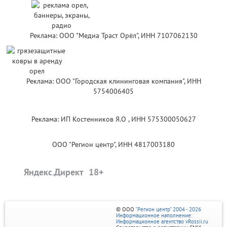
Реклама: ООО "Медиа Траст Орёл", ИНН 7107062130
Реклама: ООО "Городская клининговая компания", ИНН
5754006405
Реклама: ИП Костенников Я.О , ИНН 575300050627
ООО "Регион центр", ИНН 4817003180
Яндекс.Директ
© ООО
"Регион центр" 2004 - 2026
Информационное наполнение:
Информационное агентство vRossii.ru