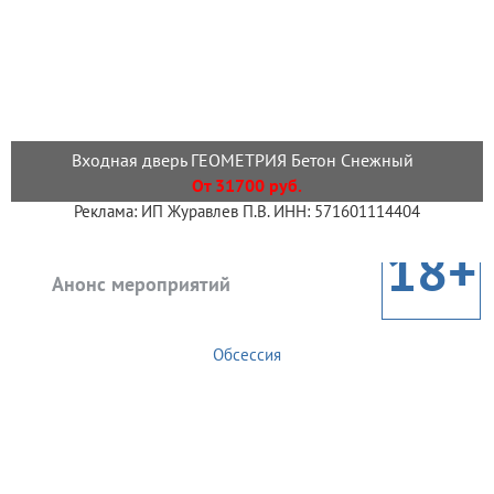
Входная дверь ГЕОМЕТРИЯ Бетон Снежный
От 31700 руб.
Реклама: ИП Журавлев П.В. ИНН: 571601114404
18+
Анонс мероприятий
Обсессия