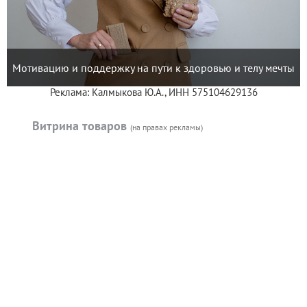
Мотивацию и поддержку на пути к здоровью и телу мечты
Реклама: Калмыкова Ю.А., ИНН 575104629136
Витрина товаров
(на правах рекламы)