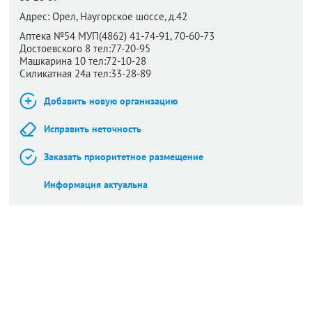
Адрес:
Орел,
Наугорское шоссе, д.42
Аптека №54 МУП(4862) 41-74-91, 70-60-73
Достоевского 8 тел:77-20-95
Машкарина 10 тел:72-10-28
Силикатная 24а тел:33-28-89
Добавить новую организацию
Исправить неточность
Заказать приоритетное размещение
Информация актуальна