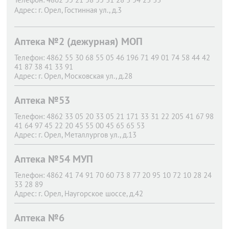
Адрес:
г. Орел,
Гостинная ул., д.3
Аптека №2 (дежурная) МОП
Телефон:
4862 55 30 68 55 05 46 196 71 49 01 74 58 44 42
41 87 38 41 33 91
Адрес:
г. Орел,
Московская ул., д.28
Аптека №53
Телефон:
4862 33 05 20 33 05 21 171 33 31 22 205 41 67 98
41 64 97 45 22 20 45 55 00 45 65 65 53
Адрес:
г. Орел,
Металлургов ул., д.13
Аптека №54 МУП
Телефон:
4862 41 74 91 70 60 73 8 77 20 95 10 72 10 28 24
33 28 89
Адрес:
г. Орел,
Наугорское шоссе, д.42
Аптека №6