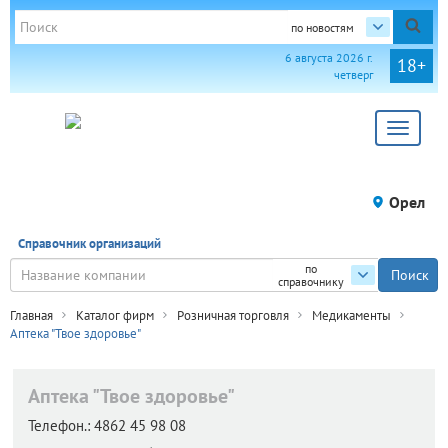
по новостям
6 августа 2026 г.
18+
четверг
Toggle
navigat
Орел
Справочник организаций
по
справочнику
Главная
Каталог фирм
Розничная торговля
Медикаменты
Аптека "Твое здоровье"
Аптека "Твое здоровье"
Телефон.:
4862 45 98 08