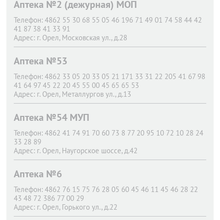
Аптека №2 (дежурная) МОП
Телефон:
4862 55 30 68 55 05 46 196 71 49 01 74 58 44 42
41 87 38 41 33 91
Адрес:
г. Орел,
Московская ул., д.28
Аптека №53
Телефон:
4862 33 05 20 33 05 21 171 33 31 22 205 41 67 98
41 64 97 45 22 20 45 55 00 45 65 65 53
Адрес:
г. Орел,
Металлургов ул., д.13
Аптека №54 МУП
Телефон:
4862 41 74 91 70 60 73 8 77 20 95 10 72 10 28 24
33 28 89
Адрес:
г. Орел,
Наугорское шоссе, д.42
Аптека №6
Телефон:
4862 76 15 75 76 28 05 60 45 46 11 45 46 28 22
43 48 72 386 77 00 29
Адрес:
г. Орел,
Горького ул., д.22