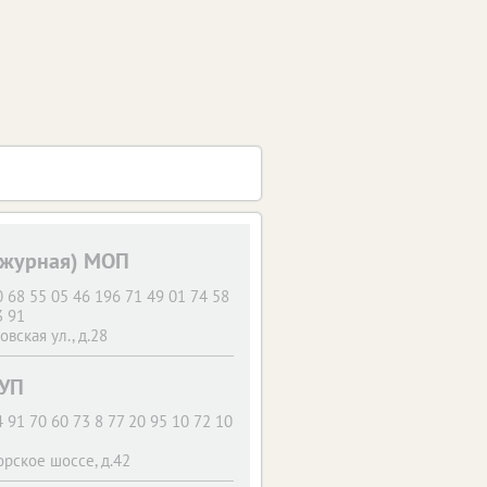
ежурная) МОП
 68 55 05 46 196 71 49 01 74 58
3 91
вская ул., д.28
УП
 91 70 60 73 8 77 20 95 10 72 10
орское шоссе, д.42