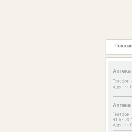
Похожи
Аптек
Телефон:
Адрес:
г. 
Аптек
Телефон:
41 67 98 
Адрес:
г. 