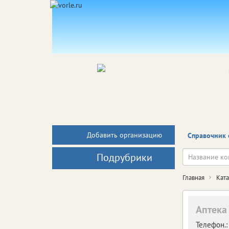
Добавить организацию
Справочник 
Подрубрики
Главная
Кат
Аптека
Телефон.: