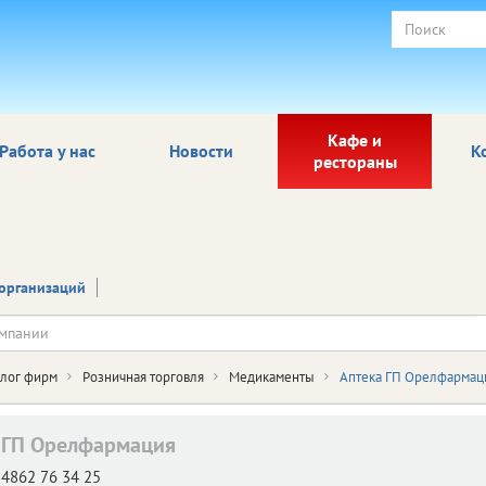
Кафе и
Работа у нас
Новости
К
рестораны
организаций
алог фирм
Розничная торговля
Медикаменты
Аптека ГП Орелфармац
 ГП Орелфармация
4862 76 34 25