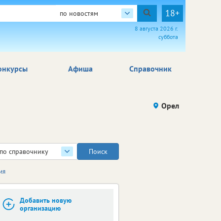
18+
по новостям
8 августа 2026 г.
суббота
онкурсы
Афиша
Справочник
Орел
по справочнику
ия
Добавить новую
организацию