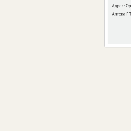
Адрес:
Ор
Аптека Г