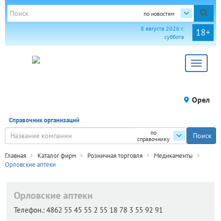
по новостям
8 августа 2026 г.
18+
суббота
Toggle
navigat
Орел
Справочник организаций
по
справочнику
Главная
Каталог фирм
Розничная торговля
Медикаменты
Орловские аптеки
Орловские аптеки
Телефон.:
4862 55 45 55 2 55 18 78 3 55 92 91