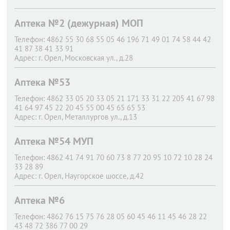
Аптека №2 (дежурная) МОП
Телефон:
4862 55 30 68 55 05 46 196 71 49 01 74 58 44 42
41 87 38 41 33 91
Адрес:
г. Орел,
Московская ул., д.28
Аптека №53
Телефон:
4862 33 05 20 33 05 21 171 33 31 22 205 41 67 98
41 64 97 45 22 20 45 55 00 45 65 65 53
Адрес:
г. Орел,
Металлургов ул., д.13
Аптека №54 МУП
Телефон:
4862 41 74 91 70 60 73 8 77 20 95 10 72 10 28 24
33 28 89
Адрес:
г. Орел,
Наугорское шоссе, д.42
Аптека №6
Телефон:
4862 76 15 75 76 28 05 60 45 46 11 45 46 28 22
43 48 72 386 77 00 29