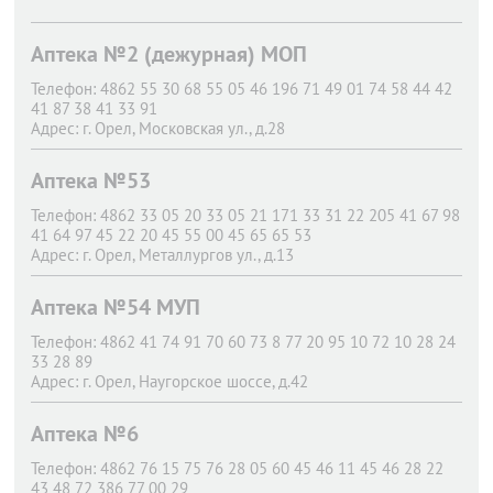
Аптека №2 (дежурная) МОП
Телефон:
4862 55 30 68 55 05 46 196 71 49 01 74 58 44 42
41 87 38 41 33 91
Адрес:
г. Орел,
Московская ул., д.28
Аптека №53
Телефон:
4862 33 05 20 33 05 21 171 33 31 22 205 41 67 98
41 64 97 45 22 20 45 55 00 45 65 65 53
Адрес:
г. Орел,
Металлургов ул., д.13
Аптека №54 МУП
Телефон:
4862 41 74 91 70 60 73 8 77 20 95 10 72 10 28 24
33 28 89
Адрес:
г. Орел,
Наугорское шоссе, д.42
Аптека №6
Телефон:
4862 76 15 75 76 28 05 60 45 46 11 45 46 28 22
43 48 72 386 77 00 29