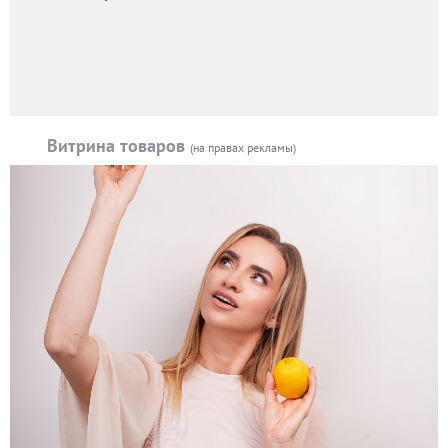
Витрина товаров
(на правах рекламы)