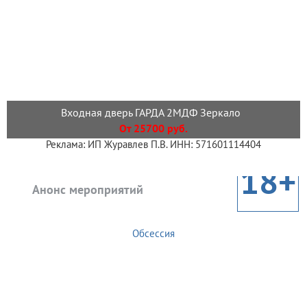
Входная дверь ГАРДА 2МДФ Зеркало
От 25700 руб.
Реклама: ИП Журавлев П.В. ИНН: 571601114404
18+
Анонс мероприятий
Обсессия