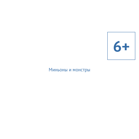
6+
Миньоны и монстры