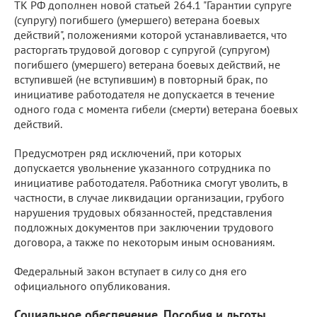
ТК РФ дополнен новой статьей 264.1 "Гарантии супруге
(супругу) погибшего (умершего) ветерана боевых
действий", положениями которой устанавливается, что
расторгать трудовой договор с супругой (супругом)
погибшего (умершего) ветерана боевых действий, не
вступившей (не вступившим) в повторный брак, по
инициативе работодателя не допускается в течение
одного года с момента гибели (смерти) ветерана боевых
действий.
Предусмотрен ряд исключений, при которых
допускается увольнение указанного сотрудника по
инициативе работодателя. Работника смогут уволить, в
частности, в случае ликвидации организации, грубого
нарушения трудовых обязанностей, представления
подложных документов при заключении трудового
договора, а также по некоторым иным основаниям.
Федеральный закон вступает в силу со дня его
официального опубликования.
Социальное обеспечение. Пособия и льготы