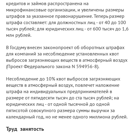
кредитов и займов распространена на
микрофинансовые организации, и увеличены размеры
штрафов за указанное правонарушение. Теперь размер
штрафа составляет: для должностных лиц - от 40 до 100
тысяч рублей; для юридических лиц - от 600 тысяч до 1,6
млн рублей.
В Госдуму внесен законопроект об оборотных штрафах
для компаний за несоблюдение установленных квот
выбросов загрязняющих веществ в атмосферный воздух
(Проект Федерального закона N 594956-8).
Несоблюдение до 10% квот выбросов загрязняющих
веществ в атмосферный воздух, повлечет наложение
штрафа на индивидуальных предпринимателей в
размере от пятидесяти тысяч до ста тысяч рублей; на
юридических лиц - от одной тысячной до одной
пятисотой совокупного размера суммы выручки за
календарный год, но не менее одного миллиона рублей.
Труд занятость