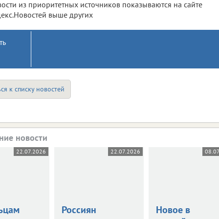
ости из приоритетных источников показываются на сайте
екс.Новостей выше других
ть
ся к списку новостей
ние новости
22.07.2026
22.07.2026
08.0
ьцам
Россиян
Новое в