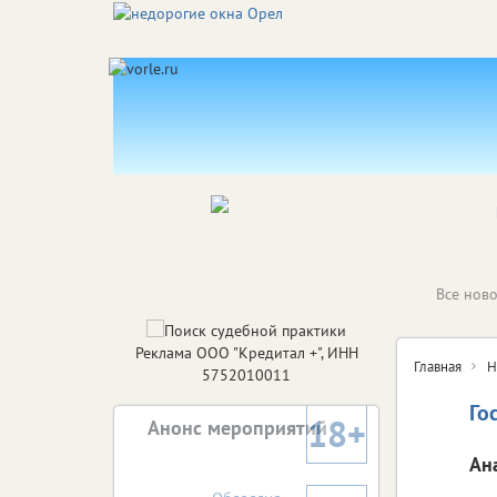
Все ново
Реклама ООО "Кредитал +", ИНН
Главная
Н
5752010011
Го
18+
Анонс мероприятий
Ан