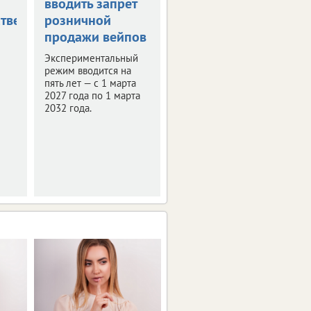
вводить запрет
российском
тве
розничной
законодательстве
продажи вейпов
Обзор изменений.
Экспериментальный
режим вводится на
пять лет — с 1 марта
2027 года по 1 марта
2032 года.