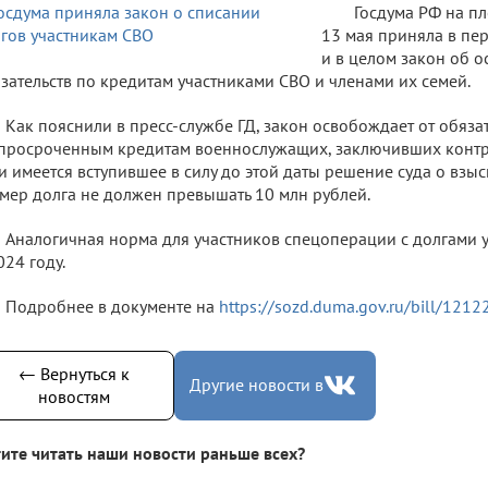
Госдума РФ на п
13 мая приняла в пе
и в целом закон об 
зательств по кредитам участниками СВО и членами их семей.
Как пояснили в пресс-службе ГД, закон освобождает от обяза
просроченным кредитам военнослужащих, заключивших контрак
и имеется вступившее в силу до этой даты решение суда о взы
мер долга не должен превышать 10 млн рублей.
Аналогичная норма для участников спецоперации с долгами 
024 году.
Подробнее в документе на
https://sozd.duma.gov.ru/bill/1212
← Вернуться к
Другие новости в
новостям
ите читать наши новости раньше всех?