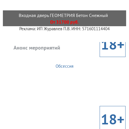
Входная дверь ГЕОМЕТРИЯ Бетон Снежный
От 31700 руб.
Реклама: ИП Журавлев П.В. ИНН: 571601114404
18+
Анонс мероприятий
Обсессия
18+