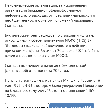
Некоммерческие организации, за исключением
организаций бюджетной сферы, формируют
информацию о расходах от предпринимательской и
иной деятельности с учетом положений настоящего
Стандарта.
Бухгалтерский учет расходов по страховым услугам,
относящимся к сфере применения МСФО (IFRS) 17
"Договоры страхования", введенного в действие
приказом Минфина России от 20 апреля 2021 г. N 65н,
ведется в соответствии с этим МСФО.
Стандарт применяется начиная с бухгалтерской
(финансовой) отчетности за 2027 год.
Признан утратившим силу приказ Минфина России от 6
мая 1999 г. N 33н, которым было утверждено Положение
по бухгалтерскому учету "Расходы организации" ПБУ
10/99.
← Вернуться к новостям
Обсудить новость в