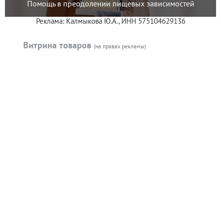
Помощь в преодолении пищевых зависимостей
Реклама: Калмыкова Ю.А., ИНН 575104629136
Витрина товаров
(на правах рекламы)