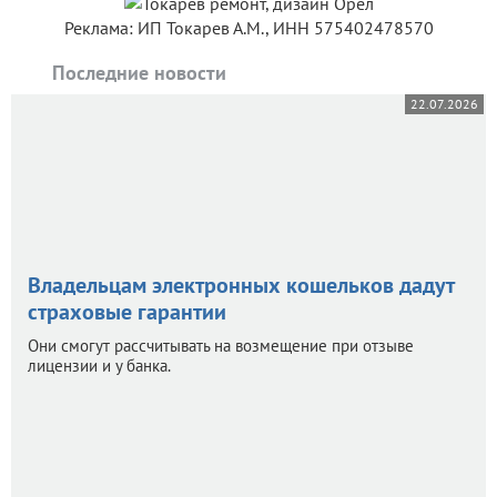
Реклама: ИП Токарев А.М., ИНН 575402478570
Последние новости
22.07.2026
Владельцам электронных кошельков дадут
страховые гарантии
Они смогут рассчитывать на возмещение при отзыве
лицензии и у банка.