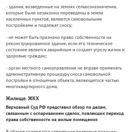
- здания, возведенные на землях сельхозназначения,
которые были незаконно переведены в земли
населенных пунктов, являются самовольными
постройками и подлежат сносу;
- не может быть признано право собственности на
реконструированное здание, если его техническое
состояние является аварийным и создает угрозу жизни и
здоровью граждан;
- орган местного самоуправления не вправе применять
административную процедуру сноса самовольной
постройки в отношении объекта, являющегося частью
многоквартирного дома.
Жилище. ЖКХ
Верховный Суд РФ представил обзор по делам,
связанным с оспариванием сделок, повлекших переход
права собственности на жилые помещения
В обзоре содержатся следующие правовые позиции: