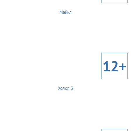
Майкл
12+
Холоп 3