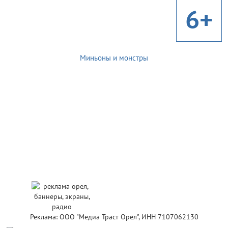
6+
Миньоны и монстры
Реклама: ООО "Медиа Траст Орёл", ИНН 7107062130