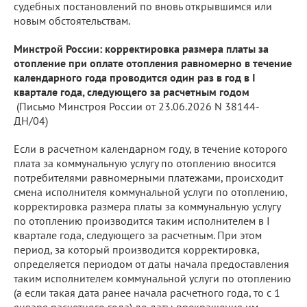
судебных постановлений по вновь открывшимся или
новым обстоятельствам.
Минстрой России: корректировка размера платы за
отопление при оплате отопления равномерно в течение
календарного года проводится один раз в год в I
квартале года, следующего за расчетным годом
(Письмо Минстроя России от 23.06.2026 N 38144-
ДН/04)
Если в расчетном календарном году, в течение которого
плата за коммунальную услугу по отоплению вносится
потребителями равномерными платежами, происходит
смена исполнителя коммунальной услуги по отоплению,
корректировка размера платы за коммунальную услугу
по отоплению производится таким исполнителем в I
квартале года, следующего за расчетным. При этом
период, за который производится корректировка,
определяется периодом от даты начала предоставления
таким исполнителем коммунальной услуги по отоплению
(а если такая дата ранее начала расчетного года, то с 1
января расчетного года) до даты прекращения им