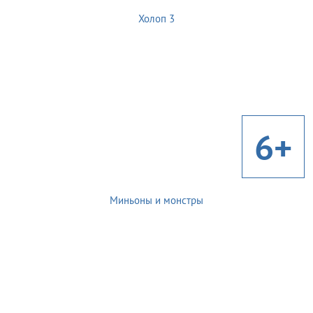
Холоп 3
6+
Миньоны и монстры