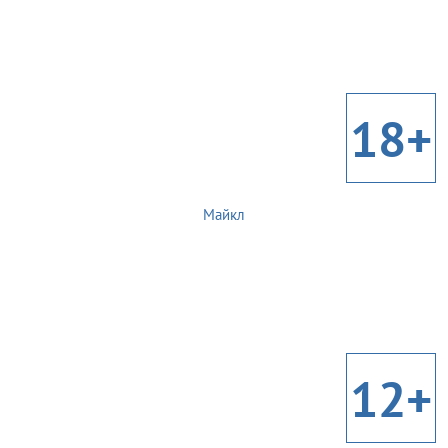
18+
Майкл
12+