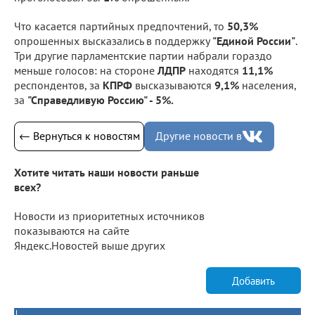
Что касается партийных предпочтений, то
50,3%
опрошенных высказались в поддержку
"Единой России"
.
Три другие парламентские партии набрали гораздо
меньше голосов: на стороне
ЛДПР
находятся
11,1%
респондентов, за
КПРФ
высказываются
9,1%
населения,
за
"Справедливую Россию" - 5%.
← Вернуться к новостям
Другие новости в
Хотите читать наши новости раньше
всех?
Новости из приоритетных источников
показываются на сайте
Яндекс.Новостей выше других
Добавить