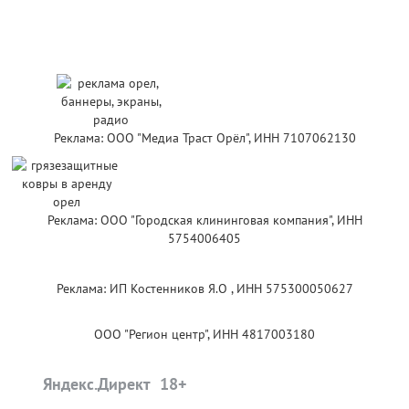
Реклама: ООО "Медиа Траст Орёл", ИНН 7107062130
Реклама: ООО "Городская клининговая компания", ИНН
5754006405
Реклама: ИП Костенников Я.О , ИНН 575300050627
ООО "Регион центр", ИНН 4817003180
Яндекс.Директ