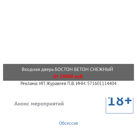
Входная дверь БОСТОН БЕТОН СНЕЖНЫЙ
От 29800 руб.
Реклама: ИП Журавлев П.В. ИНН: 571601114404
18+
Анонс мероприятий
Обсессия