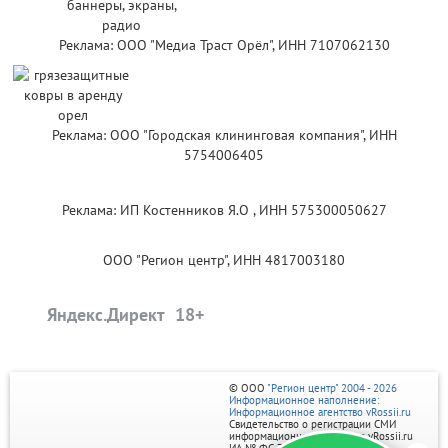
Реклама: ООО "Медиа Траст Орёл", ИНН 7107062130
Реклама: ООО "Городская клининговая компания", ИНН
5754006405
Реклама: ИП Костенников Я.О , ИНН 575300050627
ООО "Регион центр", ИНН 4817003180
Яндекс.Директ
© ООО
"Регион центр" 2004 - 2026
Информационное наполнение:
Информационное агентство vRossii.ru
Свидетельство о регистрации СМИ
информационного агентства vRossii.ru