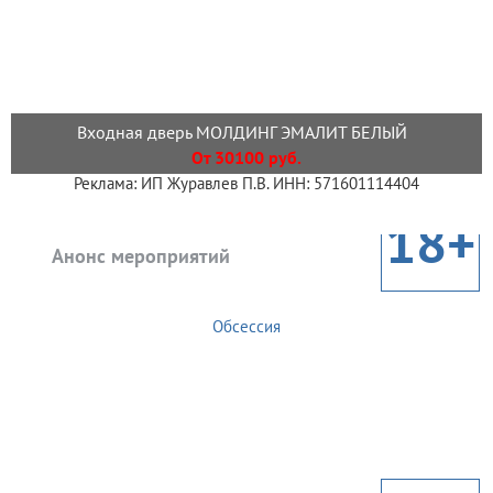
Входная дверь МОЛДИНГ ЭМАЛИТ БЕЛЫЙ
От 30100 руб.
Реклама: ИП Журавлев П.В. ИНН: 571601114404
18+
Анонс мероприятий
Обсессия