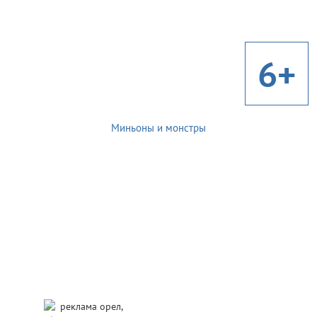
6+
Миньоны и монстры