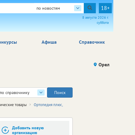
18+
по новостям
8 августа 2026 г.
суббота
онкурсы
Афиша
Справочник
Орел
по справочнику
ические товары
Ортопедия плюс,
Добавить новую
организацию