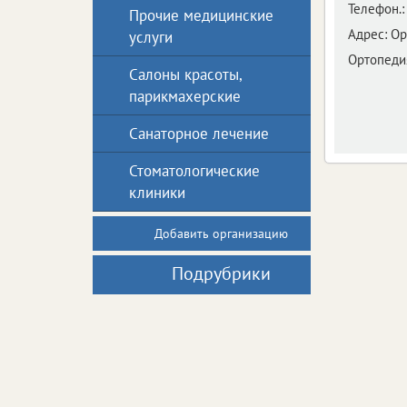
Телефон.:
Прочие медицинские
Адрес:
Ор
услуги
Ортопеди
Салоны красоты,
парикмахерские
Санаторное лечение
Стоматологические
клиники
Добавить организацию
Подрубрики