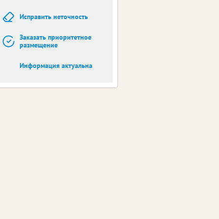
Исправить неточность
Заказать приоритетное
размещение
Информация актуальна