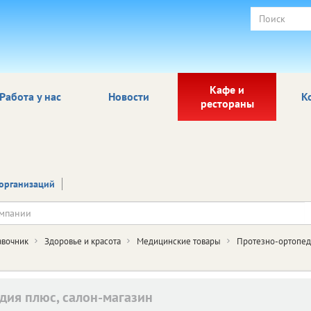
Кафе и
Работа у нас
Новости
К
рестораны
организаций
авочник
Здоровье и красота
Медицинские товары
Протезно-ортопед
дия плюс, салон-магазин