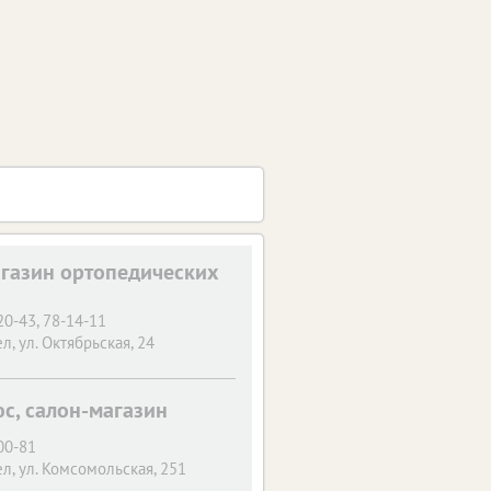
агазин ортопедических
20-43, 78-14-11
ел, ул. Октябрьская, 24
с, салон-магазин
00-81
ел, ул. Комсомольская, 251