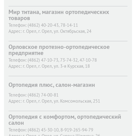
Мир титана, магазин ортопедических
товаров
Телефон:
(4862) 40-20-43, 78-14-11
Адрес:
г. Орел,
г. Орел, ул. Октябрьская, 24
Орловское протезно-ортопедическое
предприятие
Телефон:
(4862) 47-10-73, 73-74-32, 47-10-78
Адрес:
г. Орел,
г. Орел, ул. 3-я Курская, 18
Ортопедия плюс, салон-магазин
Телефон:
(4862) 74-00-81
Адрес:
г. Орел,
г. Орел, ул. Комсомольская, 251
Ортопедия с комфортом, ортопедический
салон
Телефон:
(4862) 45-30-10, 8-919-265-94-79
Адрес:
г. Орел,
г. Орел, ул. Сурена Шаумяна, 26