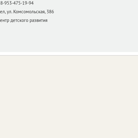
8-953-475-19-94
ел,
ул. Комсомольская, 386
центр детского развития