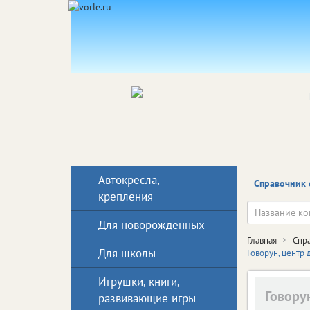
Автокресла,
Справочник 
крепления
Для новорожденных
Главная
Спр
Для школы
Говорун, центр 
Игрушки, книги,
Говору
развивающие игры