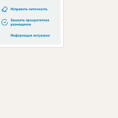
Исправить неточность
Заказать приоритетное
размещение
Информация актуальна