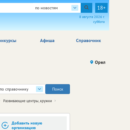
18+
по новостям
8 августа 2026 г.
суббота
онкурсы
Афиша
Справочник
Орел
по справочнику
Развивающие центры, кружки
Добавить новую
организацию