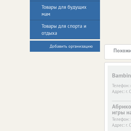
Товары для будущих
мам
Товары для спорта и
отдыха
Добавить организацию
Похожи
Bambin
Телефон:
Адрес:
г. 
Абрико
игры н
Телефон:
Адрес:
г. 