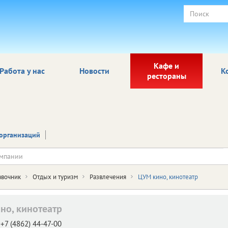
Кафе и
Работа у нас
Новости
К
рестораны
организаций
авочник
Отдых и туризм
Развлечения
ЦУМ кино, кинотеатр
но, кинотеатр
+7 (4862) 44-47-00