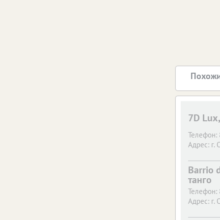
Похожи
7D Lux
Телефон:
Адрес:
г. 
Barrio 
танго
Телефон:
Адрес:
г. 