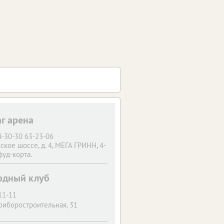
г арена
4-30-30 63-23-06
ское шоссе, д. 4, МЕГА ГРИНН, 4-
фуд-корта.
рдный клуб
11-11
Приборостроительная, 31