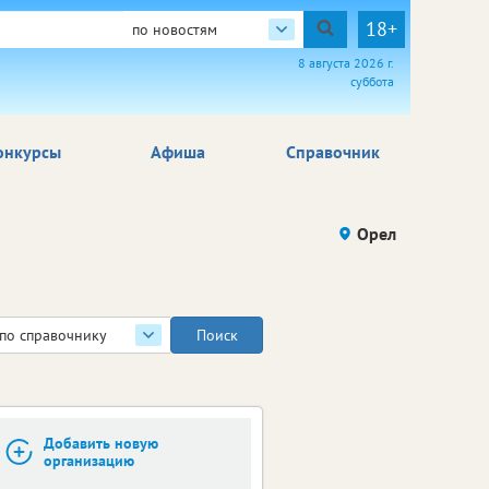
18+
по новостям
8 августа 2026 г.
суббота
онкурсы
Афиша
Справочник
Орел
по справочнику
Добавить новую
организацию