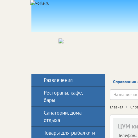
Развлечения
Справочник 
Рестораны, кафе,
бары
Главная
Спр
Санатории, дома
отдыха
ЦУМ ки
Товары для рыбалки и
Телефон.: