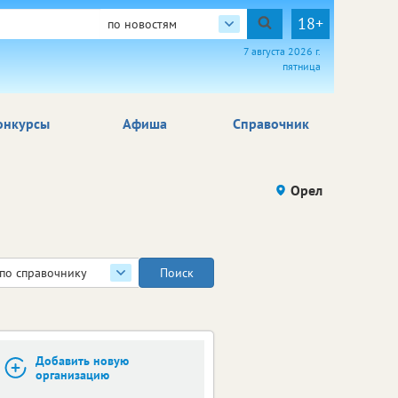
18+
по новостям
7 августа 2026 г.
пятница
онкурсы
Афиша
Справочник
Орел
по справочнику
Добавить новую
организацию