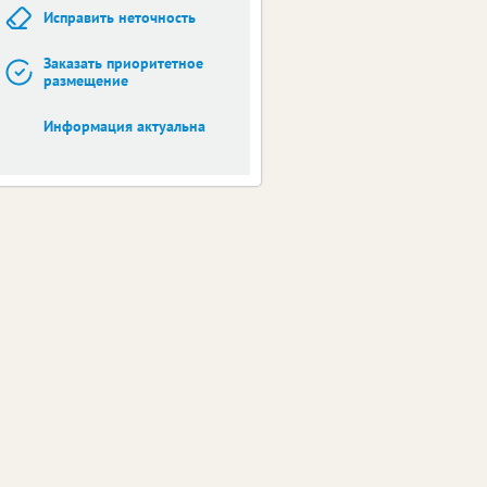
Исправить неточность
Заказать приоритетное
размещение
Информация актуальна