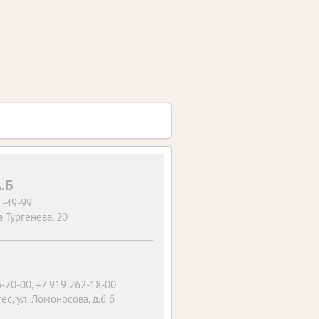
.Б
1-49-99
 Тургенева, 20
-70-00, +7 919 262-18-00
ёс, ул. Ломоносова, д.6 б