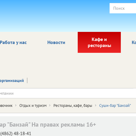
Кафе и
Работа у нас
Новости
К
рестораны
организаций
авочник
Отдых и туризм
Рестораны, кафе, бары
Суши-бар "Банзай"
ар "Банзай"
На правах рекламы 16+
(4862) 48-18-41