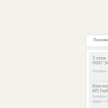
Похожи
3 этаж
ООО "Э
Телефон:
Beerло
ИП Гле
Телефон:
Адрес:
г. 