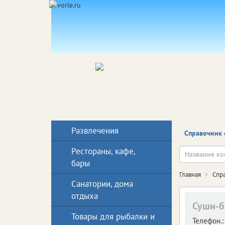
Развлечения
Справочник 
Рестораны, кафе,
бары
Главная
Спр
Санатории, дома
отдыха
Суши-б
Товары для рыбалки и
Телефон.: