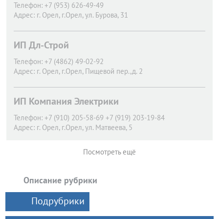
Телефон:
+7 (953) 626-49-49
Адрес:
г. Орел,
г.Орел, ул. Бурова, 31
ИП Дл-Строй
Телефон:
+7 (4862) 49-02-92
Адрес:
г. Орел,
г.Орел, Пищевой пер.,д. 2
ИП Компания Электрики
Телефон:
+7 (910) 205-58-69 +7 (919) 203-19-84
Адрес:
г. Орел,
г.Орел, ул. Матвеева, 5
Посмотреть ещё
Описание рубрики
Подрубрики