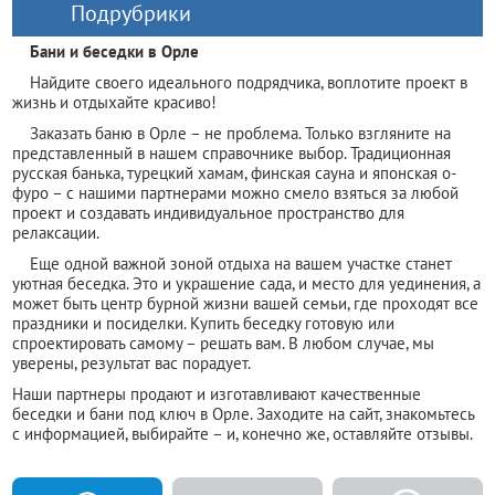
Подрубрики
Бани и беседки в Орле
Найдите своего идеального подрядчика, воплотите проект в
жизнь и отдыхайте красиво!
Заказать баню в Орле – не проблема. Только взгляните на
представленный в нашем справочнике выбор. Традиционная
русская банька, турецкий хамам, финская сауна и японская о-
фуро – с нашими партнерами можно смело взяться за любой
проект и создавать индивидуальное пространство для
релаксации.
Еще одной важной зоной отдыха на вашем участке станет
уютная беседка. Это и украшение сада, и место для уединения, а
может быть центр бурной жизни вашей семьи, где проходят все
праздники и посиделки. Купить беседку готовую или
спроектировать самому – решать вам. В любом случае, мы
уверены, результат вас порадует.
Наши партнеры продают и изготавливают качественные
беседки и бани под ключ в Орле. Заходите на сайт, знакомьтесь
с информацией, выбирайте – и, конечно же, оставляйте отзывы.