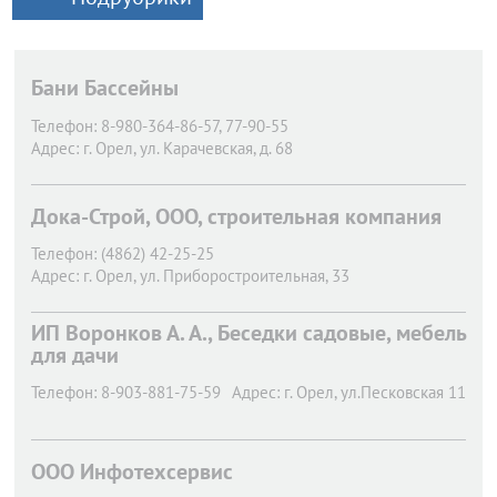
Бани Бассейны
Телефон:
8-980-364-86-57, 77-90-55
Адрес:
г. Орел,
ул. Карачевская, д. 68
Дока-Строй, ООО, строительная компания
Телефон:
(4862) 42-25-25
Адрес:
г. Орел,
ул. Приборостроительная, 33
ИП Воронков А. А., Беседки садовые, мебель
для дачи
Телефон:
8-903-881-75-59
Адрес:
г. Орел,
ул.Песковская 11
ООО Инфотехсервис