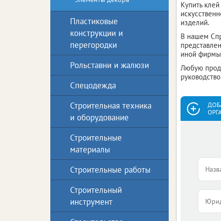
Купить клей
искусственн
Пластиковые
изделий.
конструкции и
В нашем Спр
перегородки
представлен
иной фирмы.
Рольставни и жалюзи
Любую проду
руководство
Спецодежда
Строительная техника
ДОБ
ОРГ
и оборудование
Строительные
материалы
Строительные работы
Строительный
инструмент