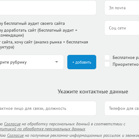
чу бесплатный аудит своего сайта
чу доработать сайт (бесплатный аудит +
комендации)
 сайта, хочу сайт (анализ рынка + бесплатная
уктура)
Бесплатное 
+ добавить
Приоритетно
Укажите контактные данные
аю
Согласие
на обработку персональных данный в соответствии с
литикой по обработке персональных данных
даю
Согласие
на получение рекламно-информационных рассылок и звонков