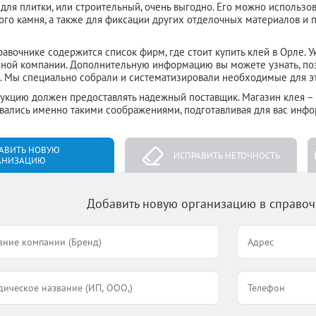
 для плитки, или строительный, очень выгодно. Его можно использо
ого камня, а также для фиксации других отделочных материалов и 
авочнике содержится список фирм, где стоит купить клей в Орле. 
ной компании. Дополнительную информацию вы можете узнать, по
 Мы специально собрали и систематизировали необходимые для эт
кцию должен предоставлять надежный поставщик. Магазин клея –
вались именно такими соображениями, подготавливая для вас инф
АВИТЬ НОВУЮ
ИСПРАВИТЬ НЕТОЧНОСТЬ
АНИЗАЦИЮ
Добавить новую организацию в справо