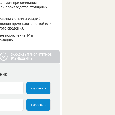
вать для приклеивания
при производстве столярных
Указаны контакты каждой
звонив представителю той или
ого сведения.
 не исключение. Мы
ормацию.
ЗАКАЗАТЬ ПРИОРИТЕТНОЕ
РАЗМЕЩЕНИЕ
чник
+ добавить
+ добавить