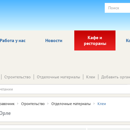
Кафе и
Работа у нас
Новости
К
рестораны
Строительство
Отделочные материалы
Клеи
Добавить орга
равочник
Строительство
Отделочные материалы
Клеи
 Орле