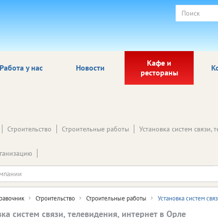
Кафе и
Работа у нас
Новости
К
рестораны
Строительство
Строительные работы
Установка систем связи, 
ганизацию
равочник
Строительство
Строительные работы
Установка систем свя
ка систем связи, телевидения, интернет в Орле