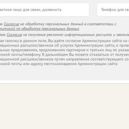
аю
Согласие
на обработку персональных данный в соответствии с
литикой по обработке персональных данных
даю
Согласие
на получение рекламно-информационных рассылок и звонков
ая галочку в данном поле, Вы даёте согласие Администрации сайта на
ационных рассылок/звонков об услугах Администрации сайта, о пров
льных предложениях, предложениях партнеров и третьих лиц по указа
онной почты/телефону. В дальнейшем Вы можете отказаться от получе
ационной рассылки/звонков путем направления соответствующего со
онной почты или адресу местонахождения Администрации сайта