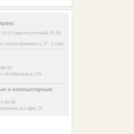
ервис
7-58-53 (круглосуточный), 47-58-
л, Сурена Шаумяна, д. 37 - 3 этаж
-08-90
л, Октябрьская, д. 27а
ые и компьютерные
55-09-88
еволюции, д.1 офис 26