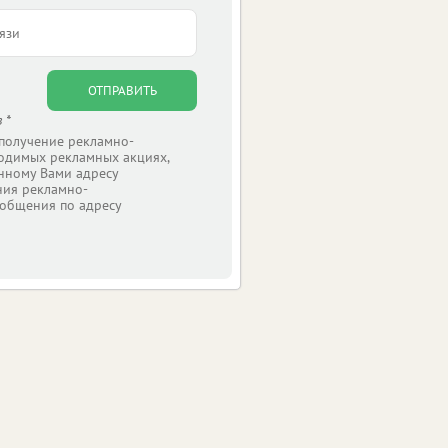
ОТПРАВИТЬ
 *
 получение рекламно-
одимых рекламных акциях,
нному Вами адресу
ния рекламно-
общения по адресу