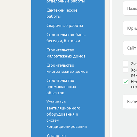
отделочные работы
Сантехнические
работы
Сварочные работы
Строительство бань,
беседки, бытовки
Строительство
малоэтажных домов
Хо
Строительство
Хо
многоэтажных домов
ре
Строительство
Нет
промышленных
стр
объектов
Установка
вентиляционного
оборудования и
систем
кондиционирования
Установка