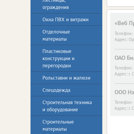
Лестницы,
ограждения
Окна ПВХ и витражи
«Веб П
Отделочные
Телефон:
материалы
Адрес:
Ор
Пластиковые
ОАО Би
конструкции и
перегородки
Телефон:
Адрес:
г. 
Рольставни и жалюзи
Спецодежда
ООО Нэ
Строительная техника
Телефон:
Адрес:
г. 
и оборудование
Строительные
материалы