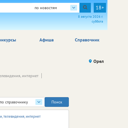
18+
по новостям
8 августа 2026 г.
суббота
онкурсы
Афиша
Справочник
Орел
телевидения, интернет
по справочнику
зи, телевидения, интернет