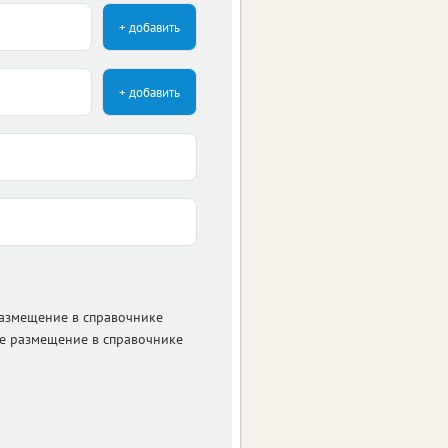
+ добавить
+ добавить
размещение в справочнике
е размещение в справочнике