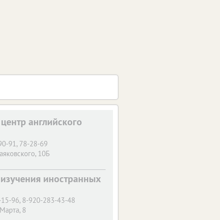
 центр английского
90-91, 78-28-69
аяковского, 10Б
б изучения иностранных
-15-96, 8-920-283-43-48
 Марта, 8