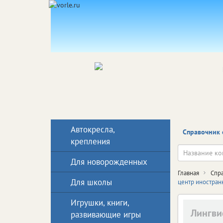
Автокресла,
Справочник 
крепления
Для новорожденных
Главная
Спр
Для школы
центр иностран
Игрушки, книги,
Лингви
развивающие игры