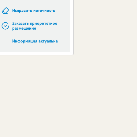
Исправить неточность
Заказать приоритетное
размещение
Информация актуальна