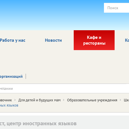
Кафе и
Работа у нас
Новости
К
рестораны
организаций
авочник
Для детей и будущих мам
Образовательные учреждения
Шк
ных языков
ст, центр иностранных языков