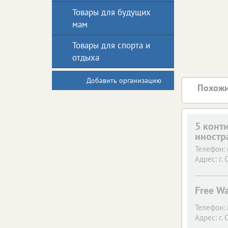
Товары для будущих
мам
Товары для спорта и
отдыха
Добавить организацию
Похожи
5 конт
иностр
Телефон:
Адрес:
г. 
Free W
Телефон:
Адрес:
г. 