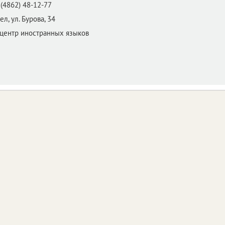
(4862) 48-12-77
ел,
ул. Бурова, 34
 центр иностранных языков