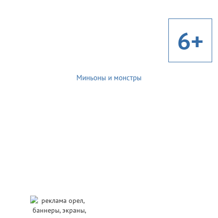
6+
Миньоны и монстры