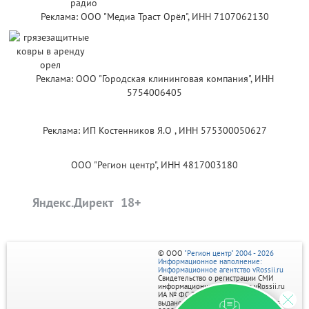
Реклама: ООО "Медиа Траст Орёл", ИНН 7107062130
Реклама: ООО "Городская клининговая компания", ИНН
5754006405
Реклама: ИП Костенников Я.О , ИНН 575300050627
ООО "Регион центр", ИНН 4817003180
Яндекс.Директ
© ООО
"Регион центр" 2004 - 2026
Информационное наполнение:
Информационное агентство vRossii.ru
Свидетельство о регистрации СМИ
информационного агентства vRossii.ru
ИА № ФС 77‑35502
выдано РОСКОМНАДЗОРом 04 марта