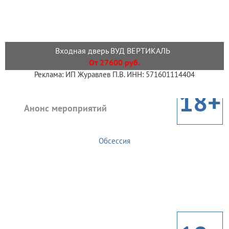
Входная дверь ВУД ВЕРТИКАЛЬ
От 27600 руб.
Реклама: ИП Журавлев П.В. ИНН: 571601114404
18+
Анонс мероприятий
Обсессия