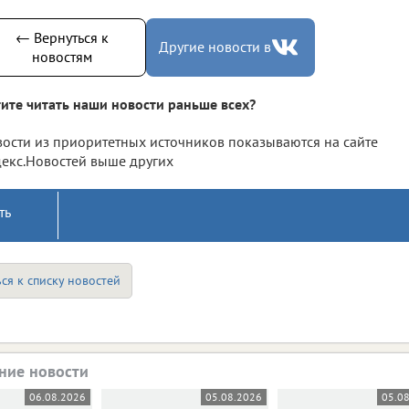
← Вернуться к
Другие новости в
новостям
ите читать наши новости раньше всех?
ости из приоритетных источников показываются на сайте
екс.Новостей выше других
ть
ся к списку новостей
ние новости
06.08.2026
05.08.2026
05.0