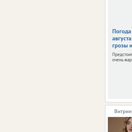
Погода 
августа
грозы и
Предстои
очень жар
Витрин