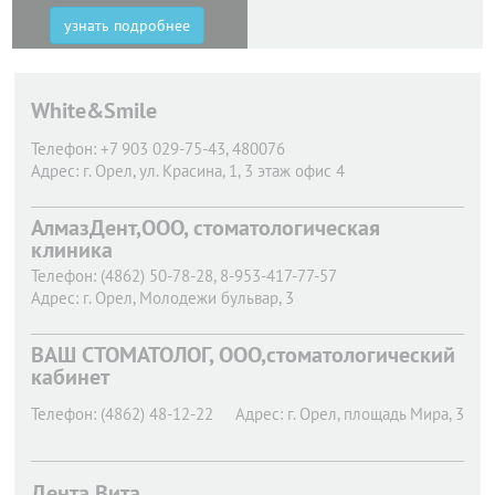
узнать подробнее
White&Smile
Телефон:
+7 903 029-75-43, 480076
Адрес:
г. Орел,
ул. Красина, 1, 3 этаж офис 4
АлмазДент,ООО, стоматологическая
клиника
Телефон:
(4862) 50-78-28, 8-953-417-77-57
Адрес:
г. Орел,
Молодежи бульвар, 3
ВАШ СТОМАТОЛОГ, ООО,стоматологический
кабинет
Телефон:
(4862) 48-12-22
Адрес:
г. Орел,
площадь Мира, 3
Дента Вита