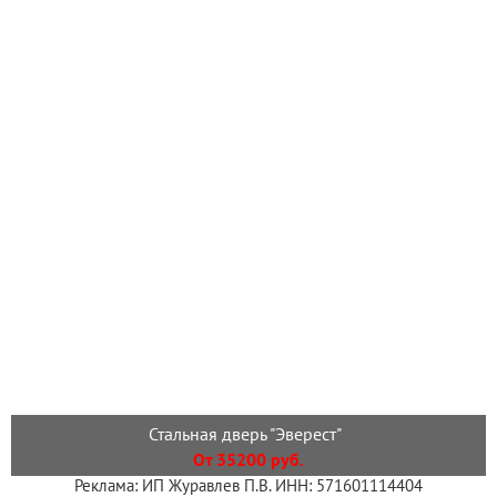
Стальная дверь "Эверест"
От 35200 руб.
Реклама: ИП Журавлев П.В. ИНН: 571601114404