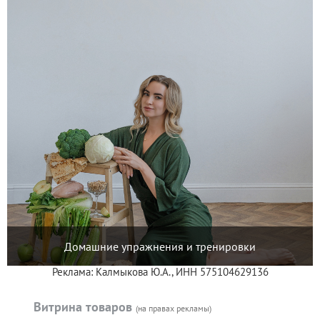
Домашние упражнения и тренировки
Реклама: Калмыкова Ю.А., ИНН 575104629136
Витрина товаров
(на правах рекламы)