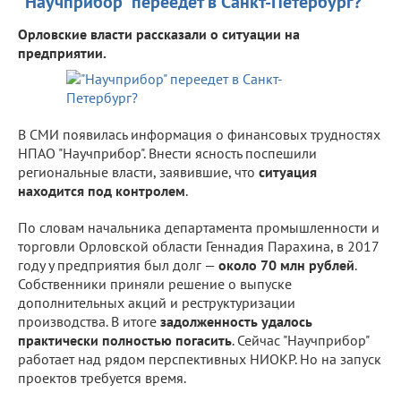
"Научприбор" переедет в Санкт-Петербург?
Орловские власти рассказали о ситуации на
предприятии.
В СМИ появилась информация о финансовых трудностях
НПАО "Научприбор". Внести ясность поспешили
региональные власти, заявившие, что
ситуация
находится под контролем
.
По словам начальника департамента промышленности и
торговли Орловской области Геннадия Парахина, в 2017
году у предприятия был долг —
около 70 млн рублей
.
Собственники приняли решение о выпуске
дополнительных акций и реструктуризации
производства. В итоге
задолженность удалось
практически полностью погасить
. Сейчас "Научприбор"
работает над рядом перспективных НИОКР. Но на запуск
проектов требуется время.