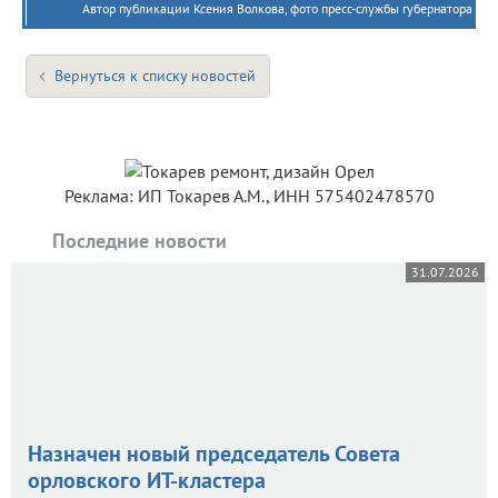
Автор публикации Ксения Волкова, фото пресс-службы губернатора
Вернуться к списку новостей
Реклама: ИП Токарев А.М., ИНН 575402478570
Последние новости
31.07.2026
Назначен новый председатель Совета
орловского ИТ-кластера