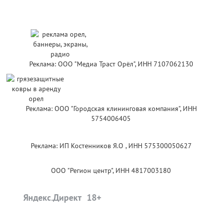
Реклама: ООО "Медиа Траст Орёл", ИНН 7107062130
Реклама: ООО "Городская клининговая компания", ИНН
5754006405
Реклама: ИП Костенников Я.О , ИНН 575300050627
ООО "Регион центр", ИНН 4817003180
Яндекс.Директ