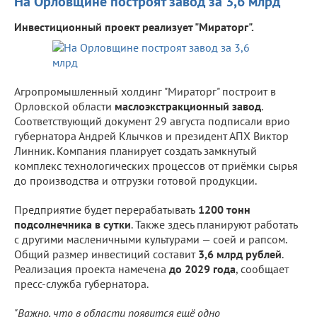
На Орловщине построят завод за 3,6 млрд
Инвестиционный проект реализует "Мираторг".
Агропромышленный холдинг "Мираторг" построит в
Орловской области
маслоэкстракционный завод
.
Соответствующий документ 29 августа подписали врио
губернатора Андрей Клычков и президент АПХ Виктор
Линник. Компания планирует создать замкнутый
комплекс технологических процессов от приёмки сырья
до производства и отгрузки готовой продукции.
Предприятие будет перерабатывать
1200 тонн
подсолнечника в сутки
. Также здесь планируют работать
с другими масленичными культурами — соей и рапсом.
Общий размер инвестиций составит
3,6 млрд рублей
.
Реализация проекта намечена
до 2029 года
, сообщает
пресс-служба губернатора.
"Важно, что в области появится ещё одно