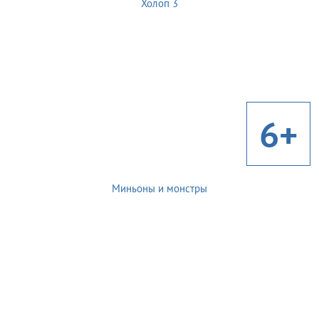
Холоп 3
6+
Миньоны и монстры