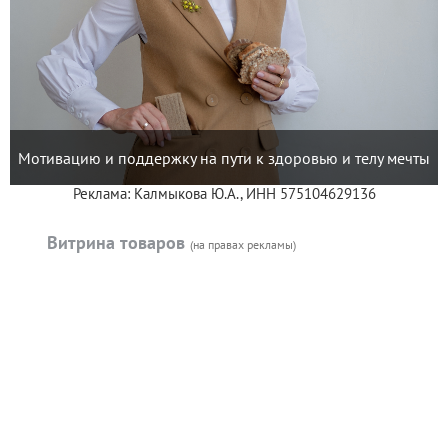
Мотивацию и поддержку на пути к здоровью и телу мечты
Реклама: Калмыкова Ю.А., ИНН 575104629136
Витрина товаров
(на правах рекламы)