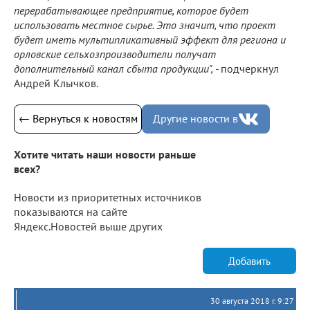
перерабатывающее предприятие, которое будет
использовать местное сырье. Это значит, что проект
будет иметь мультипликативный эффект для региона и
орловские сельхозпроизводители получат
дополнительный канал сбыта продукции", -
подчеркнул
Андрей Клычков.
← Вернуться к новостям
Другие новости в
Хотите читать наши новости раньше
всех?
Новости из приоритетных источников
показываются на сайте
Яндекс.Новостей выше других
Добавить
30 августа 2018 г. 9:27