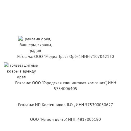
Реклама: ООО "Медиа Траст Орёл", ИНН 7107062130
Реклама: ООО "Городская клининговая компания", ИНН
5754006405
Реклама: ИП Костенников Я.О , ИНН 575300050627
ООО "Регион центр", ИНН 4817003180