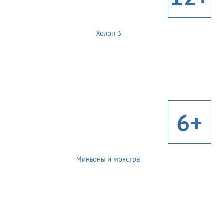
Холоп 3
6+
Миньоны и монстры