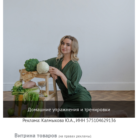
Домашние упражнения и тренировки
Реклама: Калмыкова Ю.А., ИНН 575104629136
Витрина товаров
(на правах рекламы)