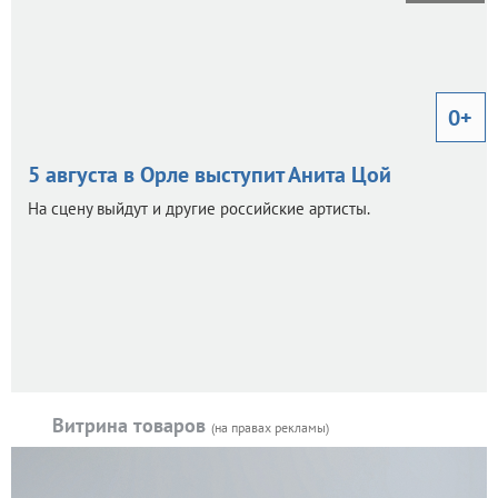
0+
5 августа в Орле выступит Анита Цой
На сцену выйдут и другие российские артисты.
Витрина товаров
(на правах рекламы)