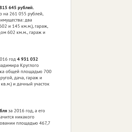
815 645 рублей.
о на 261 055 рублей,
имущества: два
2 и 145 км.м.), гараж,
ом 602 км.м., гараж и
2016 год
4 931 032
Владимира Круглого
стка общей площадью 700
ругой, дача, гараж и
 кв.м.) и дачный участок
убля
за 2016 год, а его
начится никакого
зовании площадью 467,7