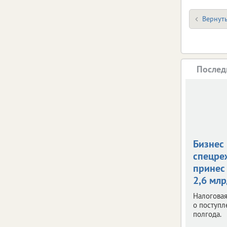
Вернуть
Послед
Бизнес
спецре
принес
2,6 мл
Налоговая
о поступл
полгода.