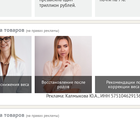
триллион рублей.
а товаров
(на правах рекламы)
Восстановление после
Рекомендации п
снижения веса
родов
коррекции веса
Реклама: Калмыкова Ю.А., ИНН 57510462913
а товаров
(на правах рекламы)