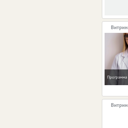
Витрин
Программа 
Витрин