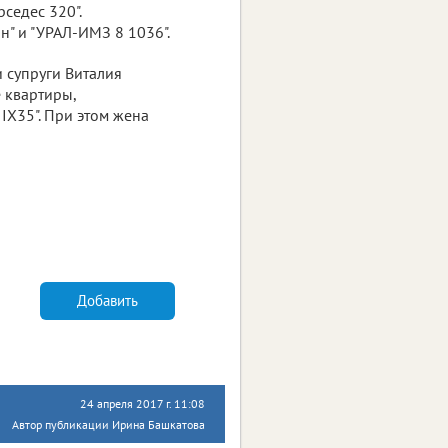
рседес 320".
" и "УРАЛ-ИМЗ 8 1036".
 супруги Виталия
е квартиры,
IX35". При этом жена
Добавить
24 апреля 2017 г. 11:08
Автор публикации Ирина Башкатова