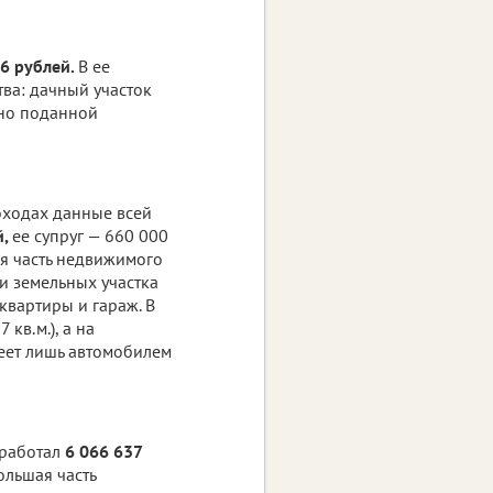
06 рублей.
В ее
ва: дачный участок
асно поданной
оходах данные всей
й,
ее супруг — 660 000
я часть недвижимого
и земельных участка
 квартиры и гараж. В
кв.м.), а на
деет лишь автомобилем
аработал
6 066 637
ольшая часть