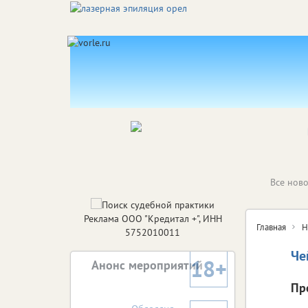
Все ново
Реклама ООО "Кредитал +", ИНН
Главная
Н
5752010011
Че
18+
Анонс мероприятий
Пр