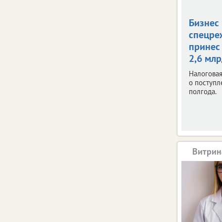
Бизнес
спецре
принес
2,6 мл
Налоговая
о поступл
полгода.
Витрин