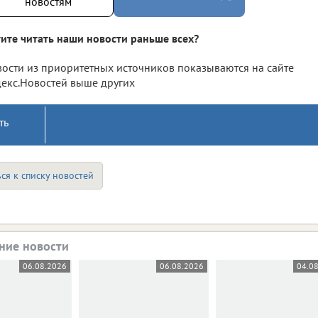
новостям
ите читать наши новости раньше всех?
ости из приоритетных источников показываются на сайте
екс.Новостей выше других
ть
ся к списку новостей
ние новости
06.08.2026
06.08.2026
04.0