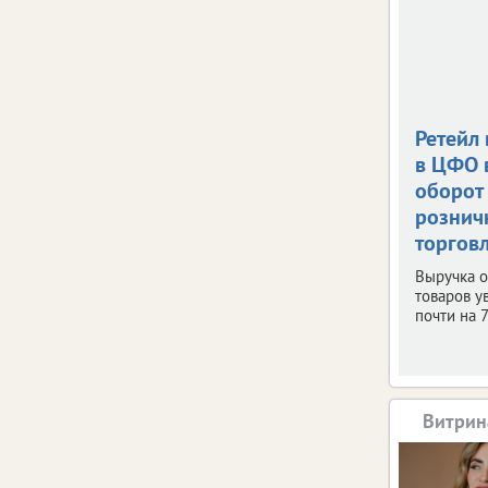
Ретейл 
в ЦФО 
оборот
рознич
торгов
Выручка о
товаров у
почти на 
Витрин