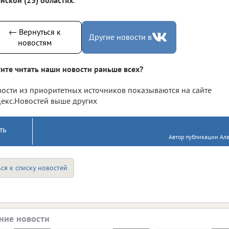
← Вернуться к
Другие новости в
новостям
ите читать наши новости раньше всех?
ости из приоритетных источников показываются на сайте
екс.Новостей выше других
ть
Автор публикации Але
ся к списку новостей
ние новости