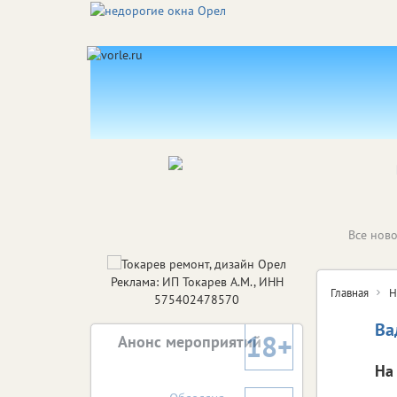
Все ново
Реклама: ИП Токарев А.М., ИНН
Главная
Н
575402478570
Ва
18+
Анонс мероприятий
На