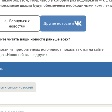
иональные школы будут обеспечены необходимыми комплекта
← Вернуться к
Другие новости в
новостям
ите читать наши новости раньше всех?
ости из приоритетных источников показываются на сайте
екс.Новостей выше других
ть
ся к списку новостей