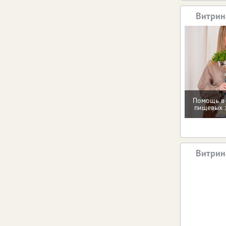
Витрин
Помощь в
пищевых 
Витрин