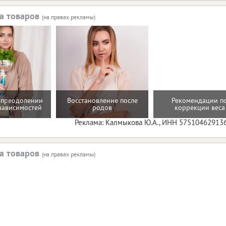
а товаров
(на правах рекламы)
 преодолении
Восстановление после
Рекомендации п
зависимостей
родов
коррекции веса
Реклама: Калмыкова Ю.А., ИНН 57510462913
а товаров
(на правах рекламы)