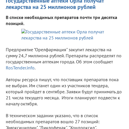
Государственные аптеки Орла получат
лекарства на 25 миллионов рублей
В списке необходимых препаратов почти три десятка
позиций.
Предприятие "Орелфармация" закупит лекарства на
сумму 24,7 миллиона рублей. Препараты распределят по
государственным аптекам города. Об этом сообщает
RosTender.info
.
Авторы ресурса пишут, что поставщик препаратов пока
не выбран. Им станет один из участников тендера,
который пройдет в сентябре. Заявки будут принимать до
21 числа текущего месяца. Итоги планируют подвести к
началу октября.
В техническом задании указано, что в список
необходимых препаратов вошло 27 позиций:
"Амоксициллин", "Диклофенак", "Хондроксид",