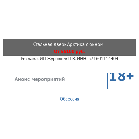
Стальная дверь Арктика с окном
От 56100 руб.
Реклама: ИП Журавлев П.В. ИНН: 571601114404
18+
Анонс мероприятий
Обсессия