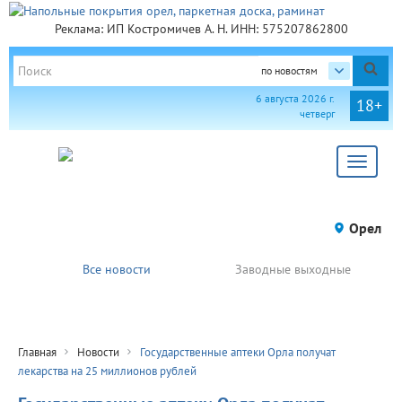
Реклама: ИП Костромичев А. Н. ИНН: 575207862800
по новостям
6 августа 2026 г.
18+
четверг
Toggle
navigat
Орел
Все новости
Заводные выходные
Главная
Новости
Государственные аптеки Орла получат
лекарства на 25 миллионов рублей