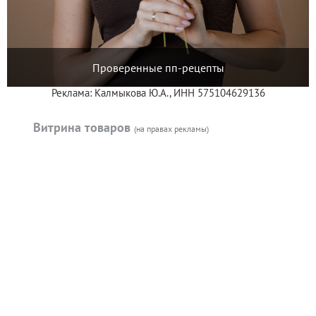
Проверенные пп-рецепты
Реклама: Калмыкова Ю.А., ИНН 575104629136
Витрина товаров
(на правах рекламы)