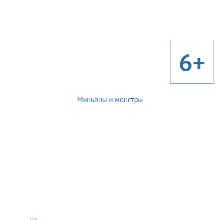
6+
Миньоны и монстры