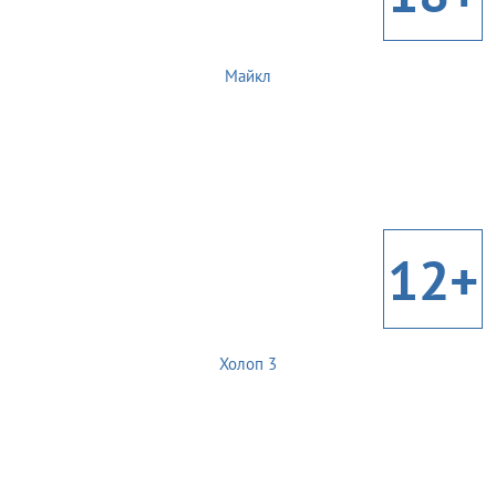
Майкл
12+
Холоп 3