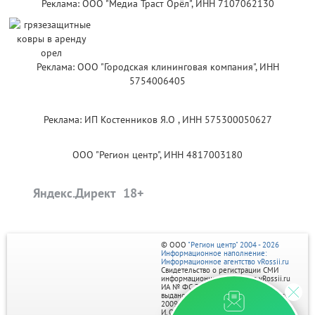
Реклама: ООО "Медиа Траст Орёл", ИНН 7107062130
Реклама: ООО "Городская клининговая компания", ИНН
5754006405
Реклама: ИП Костенников Я.О , ИНН 575300050627
ООО "Регион центр", ИНН 4817003180
Яндекс.Директ
© ООО
"Регион центр" 2004 - 2026
Информационное наполнение:
Информационное агентство vRossii.ru
Свидетельство о регистрации СМИ
информационного агентства vRossii.ru
ИА № ФС 77‑35502
выдано РОСКОМНАДЗОРом 04 марта
2009г.
И. О. Главного редактора Нарыков А. Н.