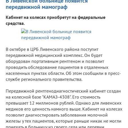
В Ливенской больнице появится
передвижной мамограф
Кабинет на колесах приобретут на федеральные
средства.
В октябре в ЦРБ Ливенского района поступит
передвижной медицинский комплекс. Он будет
оборудован портативным рентгеном и позволит
проводить обследование пациентов в отдаленных
населенных пунктах области. Об этом сообщили в пресс-
службе регионального правительства.
Передвижной рентгенодиагностический кабинет создан
на колесной базе "КАМАЗ-4308". Его стоимость
превышает 12 миллионов рублей. Однако для ливенских
медиков его ценность намного выше. Кабинет на колесах
позволит диагностировать заболевания молочной
железы у тех пациентов, которые раньше никак не могли
приехать в больницу из своего села или деревни.