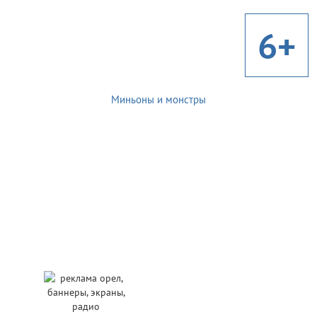
6+
Миньоны и монстры