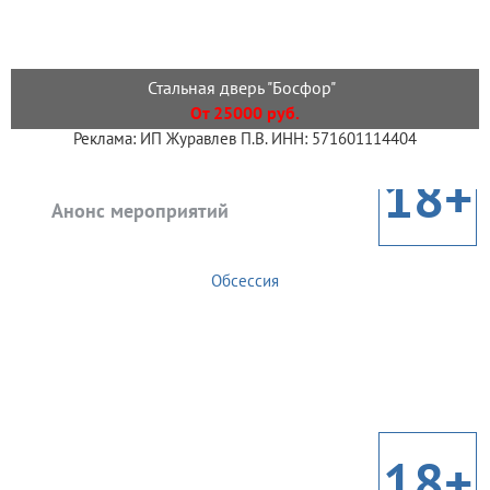
Стальная дверь "Босфор"
От 25000 руб.
Реклама: ИП Журавлев П.В. ИНН: 571601114404
18+
Анонс мероприятий
Обсессия
18+