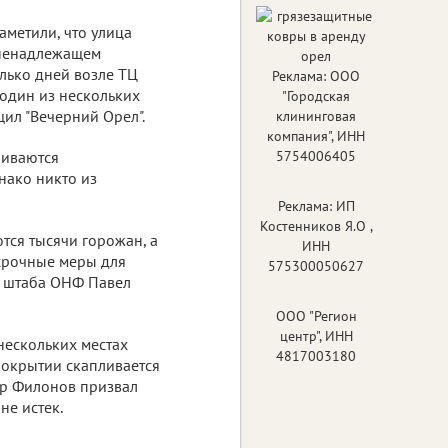
аметили, что улица
 ненадлежащем
олько дней возле ТЦ
Реклама: ООО
 один из нескольких
"Городская
ил "Вечерний Орел".
клининговая
компания", ИНН
ливаются
5754006405
нако никто из
Реклама: ИП
Костенников Я.О ,
ются тысячи горожан, а
ИНН
 срочные меры для
575300050627
о штаба ОНФ Павел
ООО "Регион
центр", ИНН
 нескольких местах
4817003180
покрытии скапливается
ир Филонов призвал
не истек.