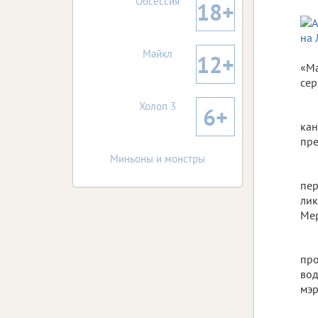
Обсессия
18+
Майкл
12+
«Ма
сер
Холоп 3
6+
кан
пре
Миньоны и монстры
пер
лик
Мер
про
вод
мэр