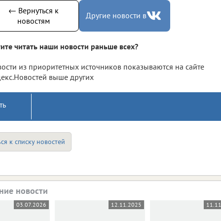
← Вернуться к
Другие новости в
новостям
ите читать наши новости раньше всех?
ости из приоритетных источников показываются на сайте
екс.Новостей выше других
ть
ся к списку новостей
ние новости
03.07.2026
12.11.2025
11.1