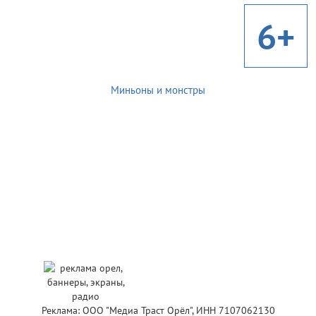
6+
Миньоны и монстры
Реклама: ООО "Медиа Траст Орёл", ИНН 7107062130