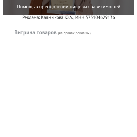
Помощь в преодолении пищевых зависимостей
Реклама: Калмыкова Ю.А., ИНН 575104629136
Витрина товаров
(на правах рекламы)