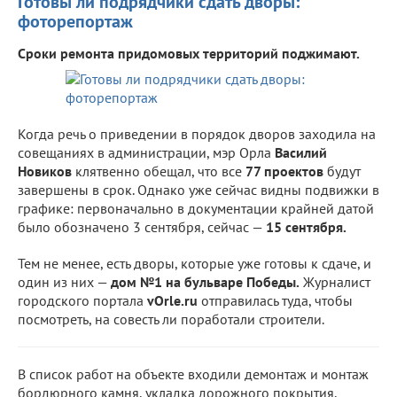
Готовы ли подрядчики сдать дворы:
фоторепортаж
Сроки ремонта придомовых территорий поджимают.
Когда речь о приведении в порядок дворов заходила на
совещаниях в администрации, мэр Орла
Василий
Новиков
клятвенно обещал, что все
77 проектов
будут
завершены в срок. Однако уже сейчас видны подвижки в
графике: первоначально в документации крайней датой
было обозначено 3 сентября, сейчас —
15 сентября.
Тем не менее, есть дворы, которые уже готовы к сдаче, и
один из них —
дом №1 на бульваре Победы.
Журналист
городского портала
vOrle.ru
отправилась туда, чтобы
посмотреть, на совесть ли поработали строители.
В список работ на объекте входили демонтаж и монтаж
бордюрного камня, укладка дорожного покрытия,