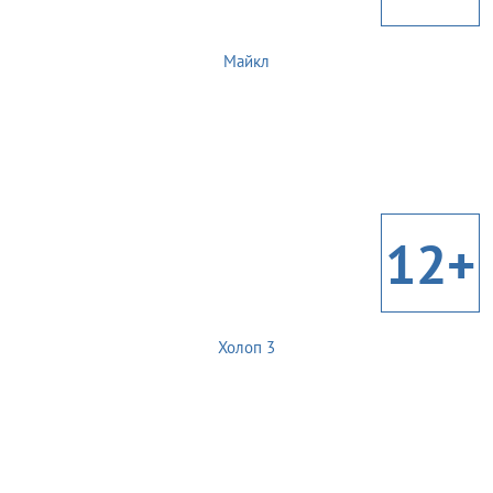
Майкл
12+
Холоп 3