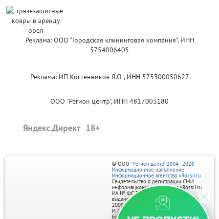
Реклама: ООО "Городская клининговая компания", ИНН
5754006405
Реклама: ИП Костенников Я.О , ИНН 575300050627
ООО "Регион центр", ИНН 4817003180
Яндекс.Директ
© ООО
"Регион центр" 2004 - 2026
Информационное наполнение:
Информационное агентство vRossii.ru
Свидетельство о регистрации СМИ
информационного агентства vRossii.ru
ИА № ФС 77‑35502
выдано РОСКОМНАДЗОРом 04 марта
2009г.
И. О. Главного редактора Нарыков А. Н.
Баннеры на портале размещаются на