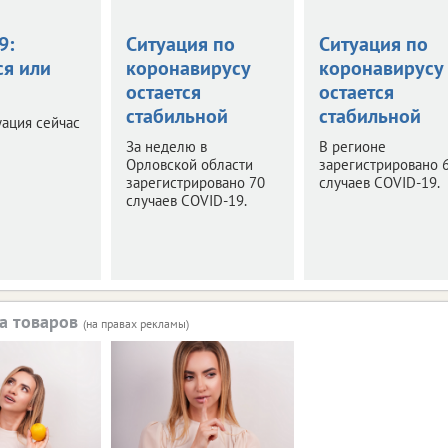
9:
Ситуация по
Ситуация по
ся или
коронавирусу
коронавирусу
остается
остается
стабильной
стабильной
уация сейчас
За неделю в
В регионе
Орловской области
зарегистрировано 
зарегистрировано 70
случаев COVID-19.
случаев COVID-19.
а товаров
(на правах рекламы)