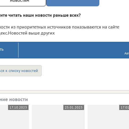
ите читать наши новости раньше всех?
ости из приоритетных источников показываются на сайте
екс.Новостей выше других
ть
Ав
ся к списку новостей
ние новости
17.10.2023
25.01.2023
17.0