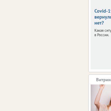
Covid-1
вернул
нет?
Какая сит
в России.
Витрин