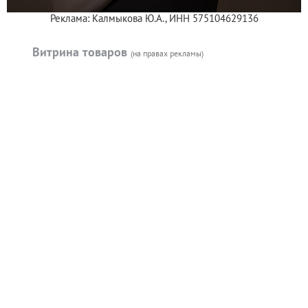
Реклама: Калмыкова Ю.А., ИНН 575104629136
Витрина товаров
(на правах рекламы)