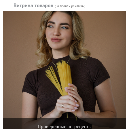
Витрина товаров
(на правах рекламы)
Проверенные пп-рецепты