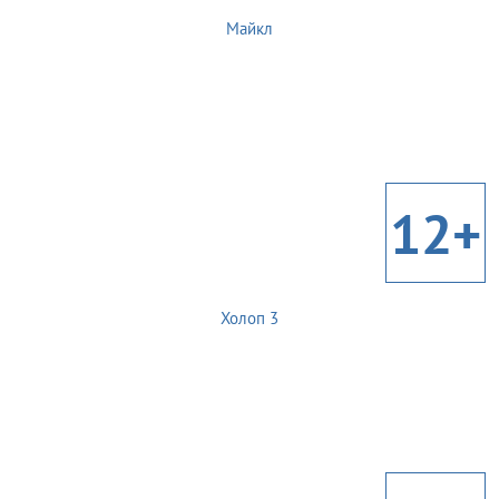
Майкл
12+
Холоп 3