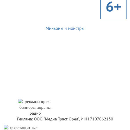
6+
Миньоны и монстры
Реклама: ООО "Медиа Траст Орёл", ИНН 7107062130