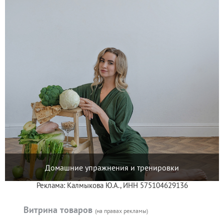
Домашние упражнения и тренировки
Реклама: Калмыкова Ю.А., ИНН 575104629136
Витрина товаров
(на правах рекламы)