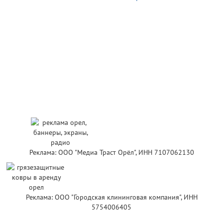
Реклама: ООО "Медиа Траст Орёл", ИНН 7107062130
Реклама: ООО "Городская клининговая компания", ИНН
5754006405