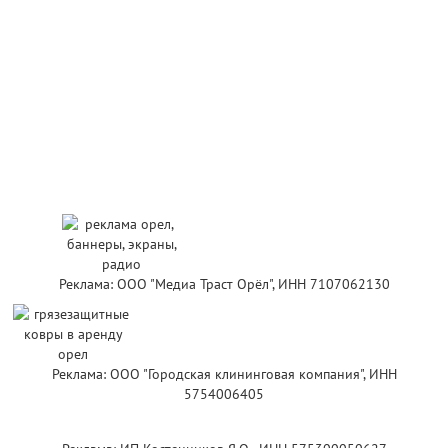
Реклама: ООО "Медиа Траст Орёл", ИНН 7107062130
Реклама: ООО "Городская клининговая компания", ИНН
5754006405