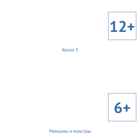
12+
Холоп 3
6+
Миньоны и монстры