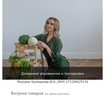
Домашние упражнения и тренировки
Реклама: Калмыкова Ю.А., ИНН 575104629136
Витрина товаров
(на правах рекламы)