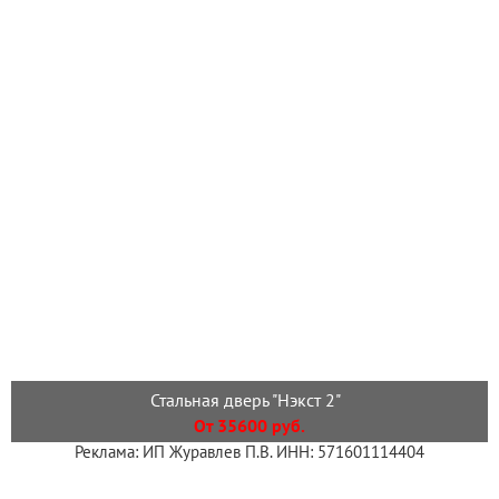
Стальная дверь "Нэкст 2"
От 35600 руб.
Реклама: ИП Журавлев П.В. ИНН: 571601114404