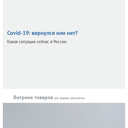
Covid-19: вернулся или нет?
Какая ситуация сейчас в России.
Витрина товаров
(на правах рекламы)