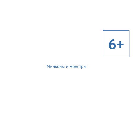
6+
Миньоны и монстры