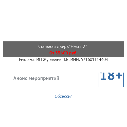
Стальная дверь "Нэкст 2"
От 35600 руб.
Реклама: ИП Журавлев П.В. ИНН: 571601114404
18+
Анонс мероприятий
Обсессия