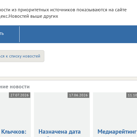
ости из приоритетных источников показываются на сайте
екс.Новостей выше других
ть
ся к списку новостей
ние новости
27.07.2026
17.06.2026
11.1
 Клычков:
Назначена дата
Медиарейтинг