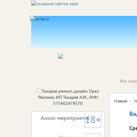
Все ново
Реклама: ИП Токарев А.М., ИНН
Главная
Н
575402478570
Ва
18+
Анонс мероприятий
Ср