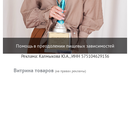
Помощь в преодолении пищевых зависимостей
Реклама: Калмыкова Ю.А., ИНН 575104629136
Витрина товаров
(на правах рекламы)