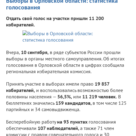
Выборы в Орловской области: статистика
голосования
Отдать свой голос на участки пришли 11 200
избирателей.
Вчера,
10 сентября,
в ряде субъектов России прошли
выборы в органы местного самоуправления. Об итогах
голосования в Орловской области в цифрах сообщила
региональная избирательная комиссия.
Принять участие в выборах имели право
19 857
избирателей,
и воспользовались возможностью более
половины населения —
56,5%,
или
11 219 человек.
В
бюллетенях значились
159 кандидатов,
в том числе 125
партийных и 34 самовыдвиженца.
Бесперебойную работу
на 93 пунктах
голосования
обеспечивали
107 наблюдателей,
а также 71 член
комиссии с правом совещательного голоса и 30