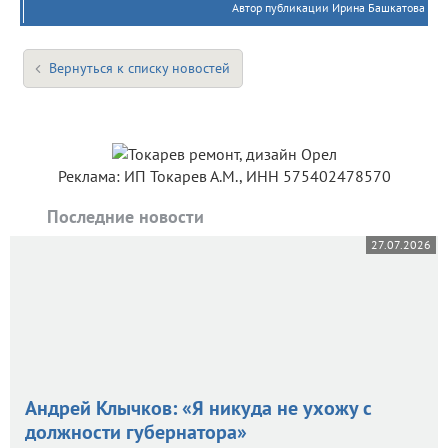
Автор публикации Ирина Башкатова
Вернуться к списку новостей
Реклама: ИП Токарев А.М., ИНН 575402478570
Последние новости
27.07.2026
Андрей Клычков: «Я никуда не ухожу с
должности губернатора»