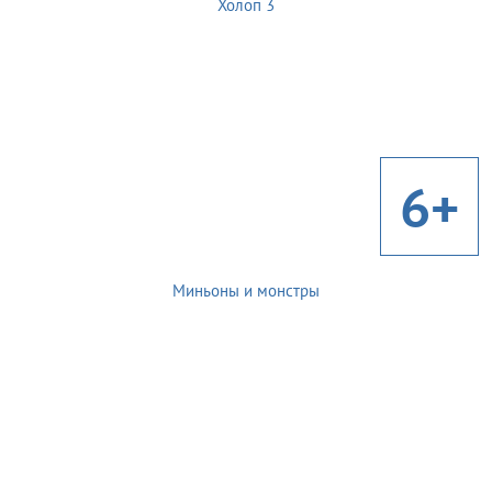
Холоп 3
6+
Миньоны и монстры