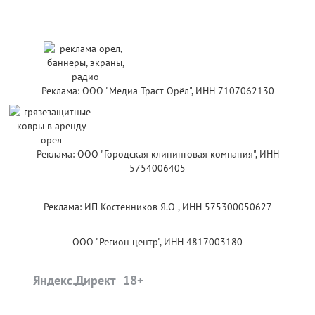
Реклама: ООО "Медиа Траст Орёл", ИНН 7107062130
Реклама: ООО "Городская клининговая компания", ИНН
5754006405
Реклама: ИП Костенников Я.О , ИНН 575300050627
ООО "Регион центр", ИНН 4817003180
Яндекс.Директ