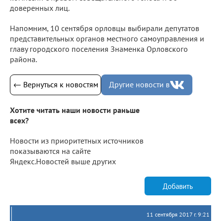
доверенных лиц.
Напомним, 10 сентября орловцы выбирали депутатов
представительных органов местного самоуправления и
главу городского поселения Знаменка Орловского
района.
← Вернуться к новостям
Другие новости в
Хотите читать наши новости раньше
всех?
Новости из приоритетных источников
показываются на сайте
Яндекс.Новостей выше других
Добавить
11 сентября 2017 г. 9:21