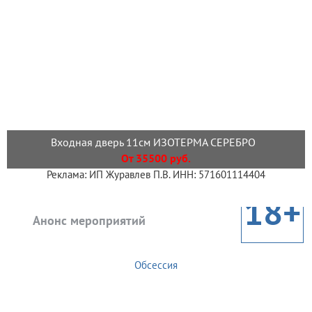
Входная дверь 11см ИЗОТЕРМА СЕРЕБРО
От 35500 руб.
Реклама: ИП Журавлев П.В. ИНН: 571601114404
18+
Анонс мероприятий
Обсессия