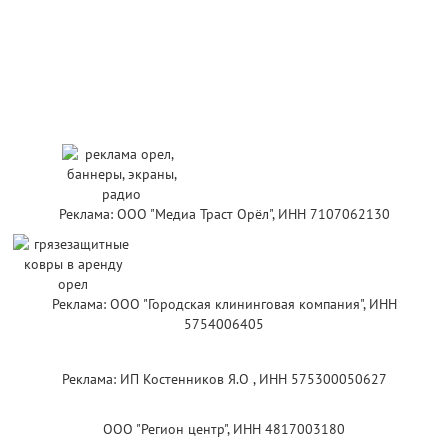
Реклама: ООО "Медиа Траст Орёл", ИНН 7107062130
Реклама: ООО "Городская клининговая компания", ИНН
5754006405
Реклама: ИП Костенников Я.О , ИНН 575300050627
ООО "Регион центр", ИНН 4817003180