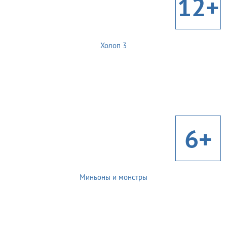
12+
Холоп 3
6+
Миньоны и монстры