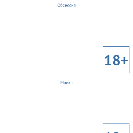
Обсессия
18+
Майкл