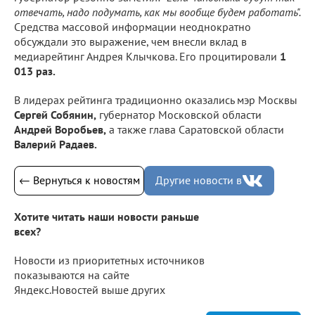
отвечать, надо подумать, как мы вообще будем работать".
Средства массовой информации неоднократно
обсуждали это выражение, чем внесли вклад в
медиарейтинг Андрея Клычкова. Его процитировали
1
013 раз.
В лидерах рейтинга традиционно оказались мэр Москвы
Сергей Собянин,
губернатор Московской области
Андрей Воробьев,
а также глава Саратовской области
Валерий Радаев.
← Вернуться к новостям
Другие новости в
Хотите читать наши новости раньше
всех?
Новости из приоритетных источников
показываются на сайте
Яндекс.Новостей выше других