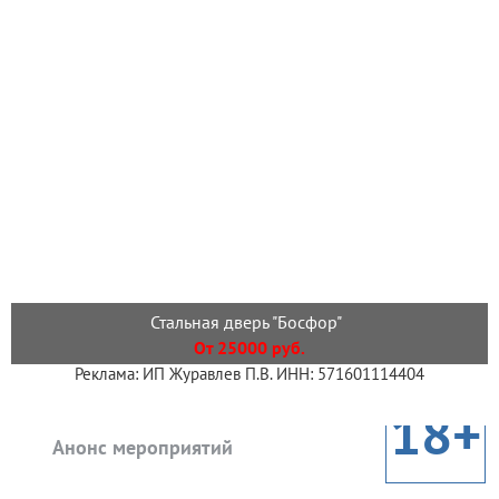
Стальная дверь "Босфор"
От 25000 руб.
Реклама: ИП Журавлев П.В. ИНН: 571601114404
18+
Анонс мероприятий