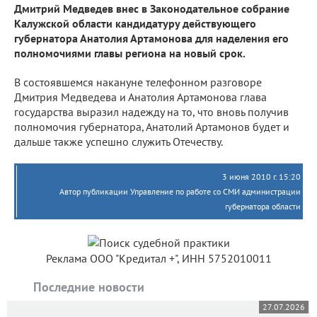
Дмитрий Медведев внес в Законодательное собрание
Калужской области кандидатуру действующего
губернатора Анатолия Артамонова для наделения его
полномочиями главы региона на новый срок.
В состоявшемся накануне телефонном разговоре
Дмитрия Медведева и Анатолия Артамонова глава
государства выразил надежду на то, что вновь получив
полномочия губернатора, Анатолий Артамонов будет и
дальше также успешно служить Отечеству.
3 июня 2010 г. 15:20
Автор публикации Управление по работе со СМИ администрации
губернатора области
Реклама ООО "Кредитал +", ИНН 5752010011
Последние новости
27.07.2026