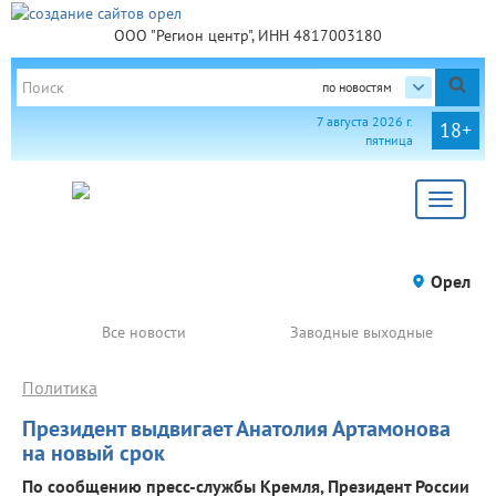
ООО "Регион центр", ИНН 4817003180
по новостям
7 августа 2026 г.
18+
пятница
Toggle
navigat
Орел
Все новости
Заводные выходные
Политика
Президент выдвигает Анатолия Артамонова
на новый срок
По сообщению пресс-службы Кремля, Президент России