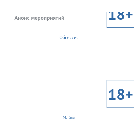
18+
Анонс мероприятий
Обсессия
18+
Майкл