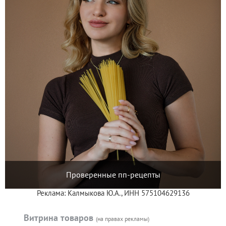
Проверенные пп-рецепты
Реклама: Калмыкова Ю.А., ИНН 575104629136
Витрина товаров
(на правах рекламы)