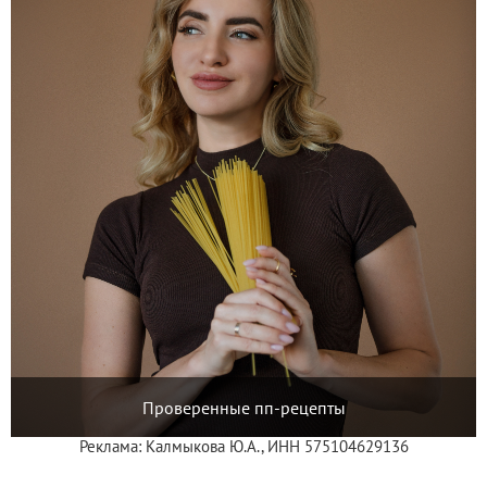
Проверенные пп-рецепты
Реклама: Калмыкова Ю.А., ИНН 575104629136