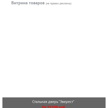
Витрина товаров
(на правах рекламы)
Стальная дверь "Эверест"
От 35200 руб.