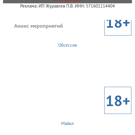
Реклама: ИП Журавлев П.В. ИНН: 571601114404
18+
Анонс мероприятий
Обсессия
18+
Майкл