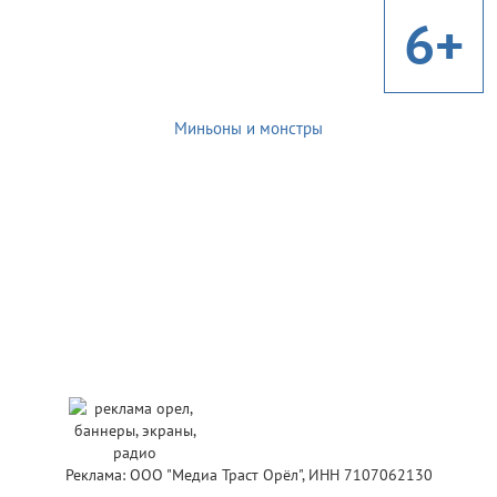
6+
Миньоны и монстры
Реклама: ООО "Медиа Траст Орёл", ИНН 7107062130