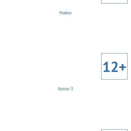
Майкл
12+
Холоп 3