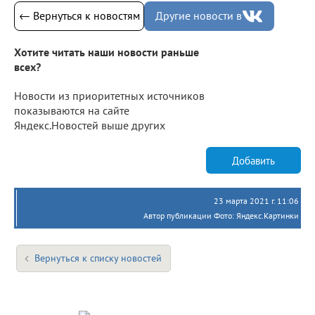
← Вернуться к новостям
Другие новости в
Хотите читать наши новости раньше
всех?
Новости из приоритетных источников
показываются на сайте
Яндекс.Новостей выше других
Добавить
23 марта 2021 г. 11:06
Автор публикации Фото: Яндекс.Картинки
Вернуться к списку новостей