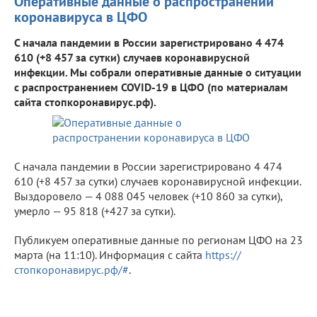
Оперативные данные о распространении
коронавируса в ЦФО
С начала пандемии в России зарегистрировано 4 474
610 (+8 457 за сутки) случаев коронавирусной
инфекции. Мы собрали оперативные данные о ситуации
с распространением COVID-19 в ЦФО (по материалам
сайта стопкоронавирус.рф).
С начала пандемии в России зарегистрировано 4 474
610 (+8 457 за сутки) случаев коронавирусной инфекции.
Выздоровело — 4 088 045 человек (+10 860 за сутки),
умерло — 95 818 (+427 за сутки).
Публикуем оперативные данные по регионам ЦФО на 23
марта (на 11:10). Информация с сайта
https://
стопкоронавирус.рф/#
.