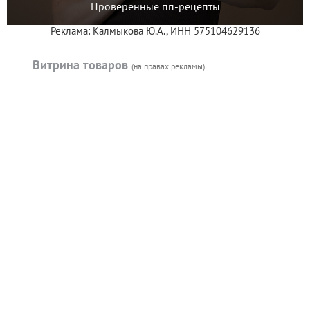
Проверенные пп-рецепты
Реклама: Калмыкова Ю.А., ИНН 575104629136
Витрина товаров
(на правах рекламы)